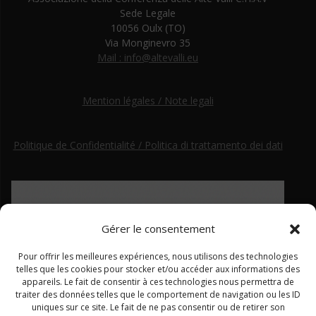
Sede Legale
10056 Oulx (TO)
Via Monginevro 35
Mail : info@altevalli.eu
Mention légales / Note legali
Politique de Confidentialité / Politica di trattamento dei dati
Gérer le consentement
Pour offrir les meilleures expériences, nous utilisons des technologies
telles que les cookies pour stocker et/ou accéder aux informations des
appareils. Le fait de consentir à ces technologies nous permettra de
traiter des données telles que le comportement de navigation ou les ID
uniques sur ce site. Le fait de ne pas consentir ou de retirer son