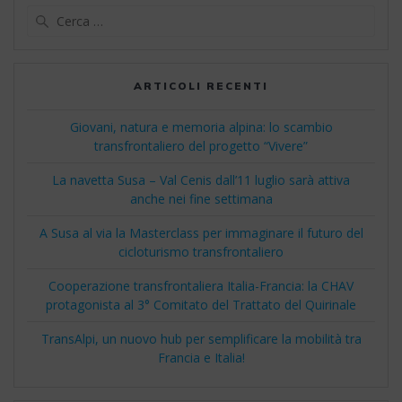
Ricerca
per:
ARTICOLI RECENTI
Giovani, natura e memoria alpina: lo scambio
transfrontaliero del progetto “Vivere”
La navetta Susa – Val Cenis dall’11 luglio sarà attiva
anche nei fine settimana
A Susa al via la Masterclass per immaginare il futuro del
cicloturismo transfrontaliero
Cooperazione transfrontaliera Italia-Francia: la CHAV
protagonista al 3° Comitato del Trattato del Quirinale
TransAlpi, un nuovo hub per semplificare la mobilità tra
Francia e Italia!