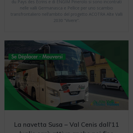
du Pays des Écrins e di ENGIM Pinerolo si sono incontrati
nelle valli Germanasca e Pellice per uno scambio
transfrontaliero nell’ambito del progetto ACOTRA Alte Valli
2030 “Vivere”.
La navetta Susa – Val Cenis dall’11