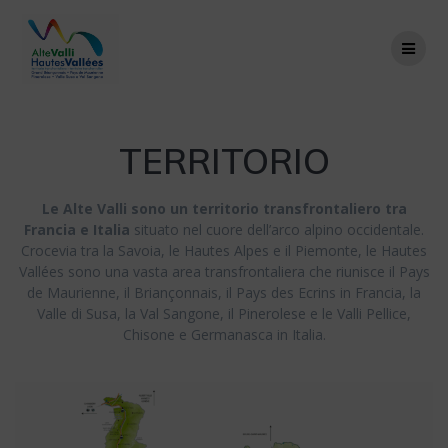
Salta
al
contenuto
TERRITORIO
Le Alte Valli sono un territorio transfrontaliero tra
Francia e Italia
situato nel cuore dell’arco alpino occidentale.
Crocevia tra la Savoia, le Hautes Alpes e il Piemonte, le Hautes
Vallées sono una vasta area transfrontaliera che riunisce il Pays
de Maurienne, il Briançonnais, il Pays des Ecrins in Francia, la
Valle di Susa, la Val Sangone, il Pinerolese e le Valli Pellice,
Chisone e Germanasca in Italia.