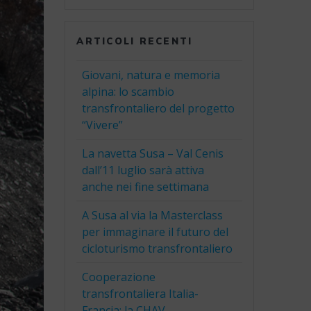
ARTICOLI RECENTI
Giovani, natura e memoria
alpina: lo scambio
transfrontaliero del progetto
“Vivere”
La navetta Susa – Val Cenis
dall’11 luglio sarà attiva
anche nei fine settimana
A Susa al via la Masterclass
per immaginare il futuro del
cicloturismo transfrontaliero
Cooperazione
transfrontaliera Italia-
Francia: la CHAV