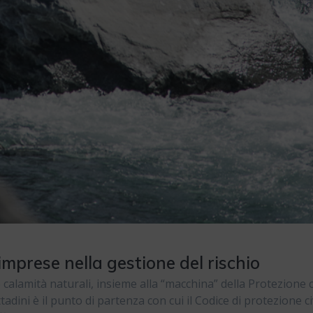
e imprese nella gestione del rischio
 calamità naturali, insieme alla “macchina” della Protezione c
ittadini è il punto di partenza con cui il Codice di protezione ci