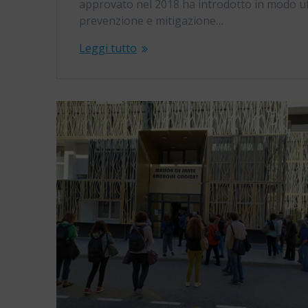
approvato nel 2018 ha introdotto in modo uffici
prevenzione e mitigazione…
Leggi tutto