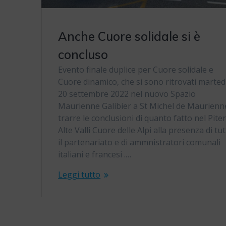
Anche Cuore solidale si è
concluso
Evento finale duplice per Cuore solidale e
Cuore dinamico, che si sono ritrovati marted
20 settembre 2022 nel nuovo Spazio
Maurienne Galibier a St Michel de Maurienn
trarre le conclusioni di quanto fatto nel Pite
Alte Valli Cuore delle Alpi alla presenza di tu
il partenariato e di ammnistratori comunali
italiani e francesi .…
Leggi tutto