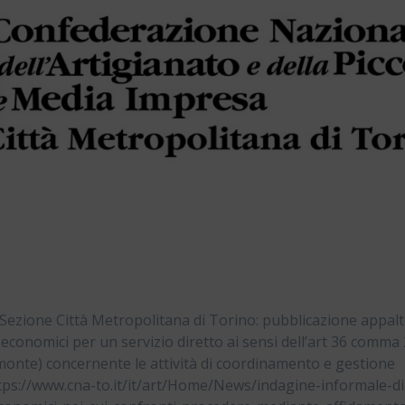
Sezione Città Metropolitana di Torino: pubblicazione appal
 economici per un servizio diretto ai sensi dell’art 36 comma 
monte) concernente le attività di coordinamento e gestione
ttps://www.cna-to.it/it/art/Home/News/indagine-informale-di