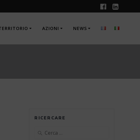
TERRITORIO
AZIONI
NEWS
RICERCARE
Ricerca
per: