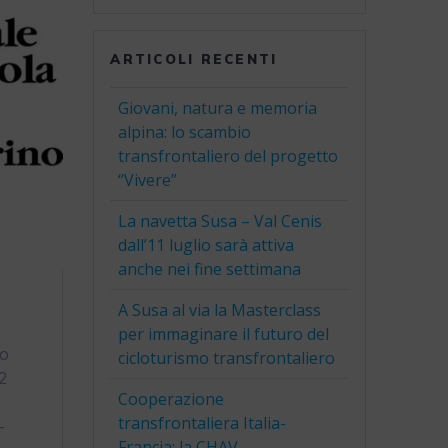
ARTICOLI RECENTI
Giovani, natura e memoria
alpina: lo scambio
transfrontaliero del progetto
“Vivere”
La navetta Susa – Val Cenis
dall’11 luglio sarà attiva
anche nei fine settimana
A Susa al via la Masterclass
per immaginare il futuro del
to
cicloturismo transfrontaliero
2
Cooperazione
transfrontaliera Italia-
-
Francia: la CHAV