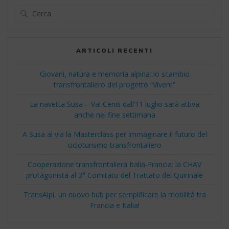
Ricerca
per:
ARTICOLI RECENTI
Giovani, natura e memoria alpina: lo scambio
transfrontaliero del progetto “Vivere”
La navetta Susa – Val Cenis dall’11 luglio sarà attiva
anche nei fine settimana
A Susa al via la Masterclass per immaginare il futuro del
cicloturismo transfrontaliero
Cooperazione transfrontaliera Italia-Francia: la CHAV
protagonista al 3° Comitato del Trattato del Quirinale
TransAlpi, un nuovo hub per semplificare la mobilità tra
Francia e Italia!