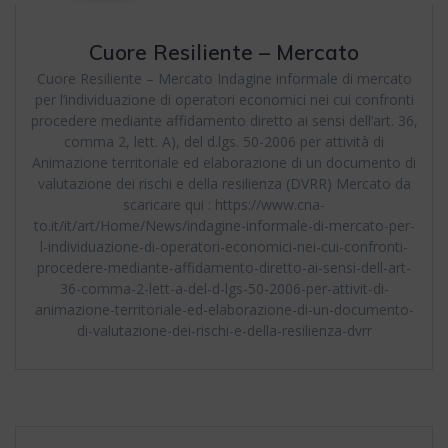
Cuore Resiliente – Mercato
Cuore Resiliente – Mercato Indagine informale di mercato
per l’individuazione di operatori economici nei cui confronti
procedere mediante affidamento diretto ai sensi dell’art. 36,
comma 2, lett. A), del d.lgs. 50-2006 per attività di
Animazione territoriale ed elaborazione di un documento di
valutazione dei rischi e della resilienza (DVRR) Mercato da
scaricare qui : https://www.cna-
to.it/it/art/Home/News/indagine-informale-di-mercato-per-
l-individuazione-di-operatori-economici-nei-cui-confronti-
procedere-mediante-affidamento-diretto-ai-sensi-dell-art-
36-comma-2-lett-a-del-d-lgs-50-2006-per-attivit-di-
animazione-territoriale-ed-elaborazione-di-un-documento-
di-valutazione-dei-rischi-e-della-resilienza-dvrr