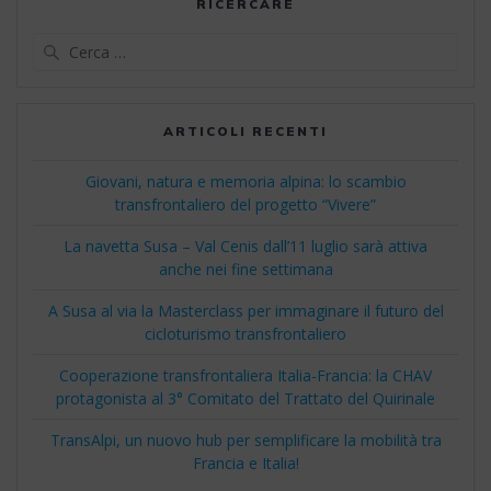
RICERCARE
Ricerca
per:
ARTICOLI RECENTI
Giovani, natura e memoria alpina: lo scambio
transfrontaliero del progetto “Vivere”
La navetta Susa – Val Cenis dall’11 luglio sarà attiva
anche nei fine settimana
A Susa al via la Masterclass per immaginare il futuro del
cicloturismo transfrontaliero
Cooperazione transfrontaliera Italia-Francia: la CHAV
protagonista al 3° Comitato del Trattato del Quirinale
TransAlpi, un nuovo hub per semplificare la mobilità tra
Francia e Italia!