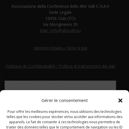
Associazione della Conferenza delle Alte Valli C.H.A.V
Sede Legale
10056 Oulx (TO)
Via Monginevro 35
Mail : info@altevalli.eu
Mention légales / Note legali
Politique de Confidentialité / Politica di trattamento dei dati
Gérer le consentement
Pour offrir les meilleures expériences, nous utilisons des technologies
telles que les cookies pour stocker et/ou accéder aux informations des
appareils. Le fait de consentir à ces technologies nous permettra de
traiter des données telles que le comportement de navigation ou les ID