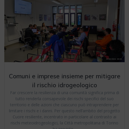
Comuni e imprese insieme per mitigare
il rischio idrogeologico
Far crescere la resilienza di una comunità significa prima di
tutto renderla consapevole dei rischi specifici del suo
territorio e delle azioni che ciascuno può intraprendere per
limitare i rischi e i danni. Per questo nell’ambito del progetto
Cuore resiliente, incentrato in particolare al contrasto ai
rischi meteoidrogeologici, la Città metropolitana di Torino
ha previsto…