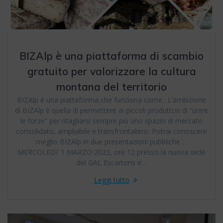
BIZAlp è una piattaforma di scambio
gratuito per valorizzare la cultura
montana del territorio
BIZAlp è una piattaforma che funziona come : L’ambizione
di BIZAlp è quella di permettere ai piccoli produttori di “unire
le forze” per ritagliarsi sempre più uno spazio di mercato
consolidato, ampliabile e transfrontaliero. Potrai conoscere
meglio BIZAlp in due presentazioni pubbliche :
MERCOLEDI’ 1 MARZO 2023, ore 12 presso la nuova sede
del GAL Escartons e…
Leggi tutto