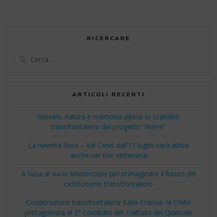
RICERCARE
Ricerca
per:
ARTICOLI RECENTI
Giovani, natura e memoria alpina: lo scambio
transfrontaliero del progetto “Vivere”
La navetta Susa – Val Cenis dall’11 luglio sarà attiva
anche nei fine settimana
A Susa al via la Masterclass per immaginare il futuro del
cicloturismo transfrontaliero
Cooperazione transfrontaliera Italia-Francia: la CHAV
protagonista al 3° Comitato del Trattato del Quirinale