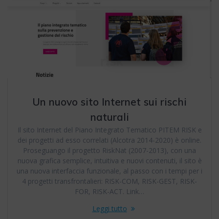
Un nuovo sito Internet sui rischi
naturali
Il sito Internet del Piano Integrato Tematico PITEM RISK e
dei progetti ad esso correlati (Alcotra 2014-2020) è online.
Proseguango il progetto RiskNat (2007-2013), con una
nuova grafica semplice, intuitiva e nuovi contenuti, il sito è
una nuova interfaccia funzionale, al passo con i tempi per i
4 progetti transfrontalieri: RISK-COM, RISK-GEST, RISK-
FOR, RISK-ACT. Link…
Leggi tutto