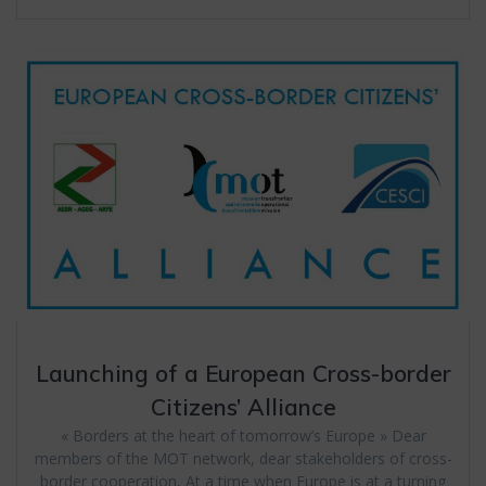
Launching of a European Cross-border
Citizens’ Alliance
« Borders at the heart of tomorrow’s Europe » Dear
members of the MOT network, dear stakeholders of cross-
border cooperation, At a time when Europe is at a turning