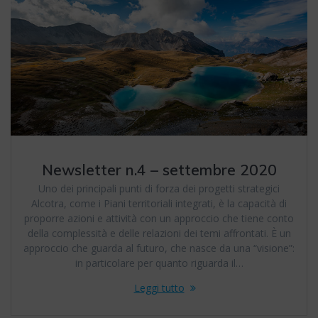
Newsletter n.4 – settembre 2020
Uno dei principali punti di forza dei progetti strategici
Alcotra, come i Piani territoriali integrati, è la capacità di
proporre azioni e attività con un approccio che tiene conto
della complessità e delle relazioni dei temi affrontati. È un
approccio che guarda al futuro, che nasce da una “visione”:
in particolare per quanto riguarda il…
Leggi tutto