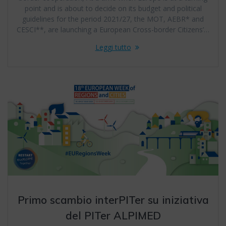
point and is about to decide on its budget and political
guidelines for the period 2021/27, the MOT, AEBR* and
CESCI**, are launching a European Cross-border Citizens’…
Leggi tutto
Primo scambio interPITer su iniziativa
del PITer ALPIMED