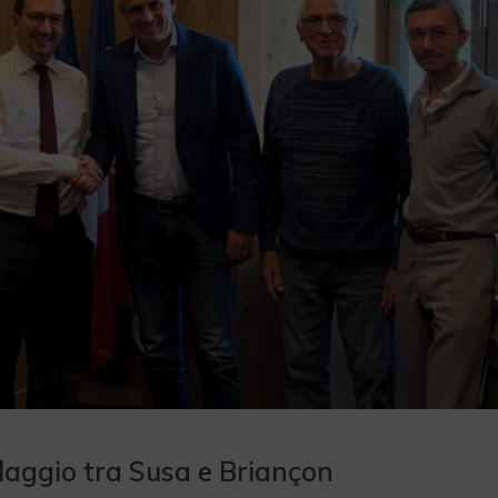
llaggio tra Susa e Briançon