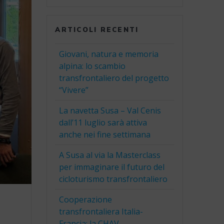
ARTICOLI RECENTI
Giovani, natura e memoria
alpina: lo scambio
transfrontaliero del progetto
“Vivere”
La navetta Susa – Val Cenis
dall’11 luglio sarà attiva
anche nei fine settimana
A Susa al via la Masterclass
per immaginare il futuro del
cicloturismo transfrontaliero
Cooperazione
transfrontaliera Italia-
Francia: la CHAV