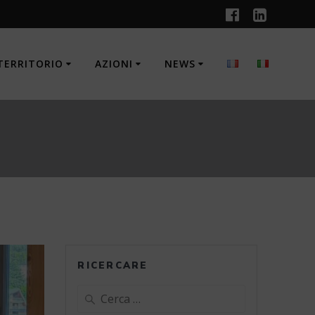
TERRITORIO
AZIONI
NEWS
RICERCARE
Ricerca
per: