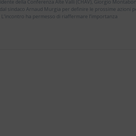
esidente della Conferenza Alte Valli (CHAV), Giorgio Montabon
dal sindaco Arnaud Murgia per definire le prossime azioni p
n. L’incontro ha permesso di riaffermare l’importanza