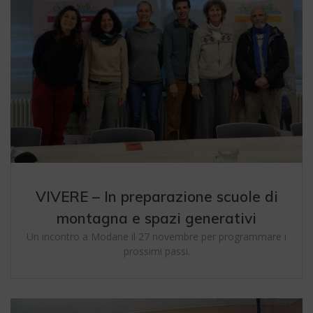
VIVERE – In preparazione scuole di
montagna e spazi generativi
Un incontro a Modane il 27 novembre per programmare i
prossimi passi.