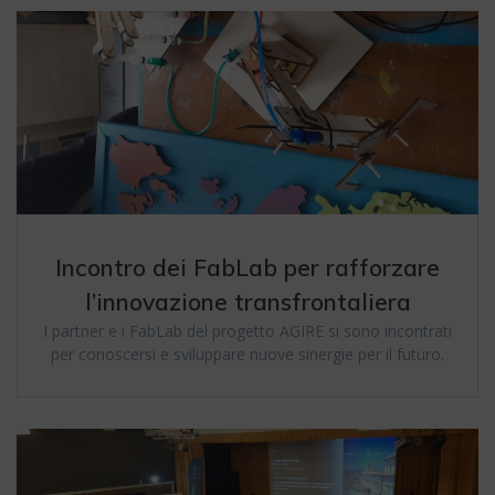
Incontro dei FabLab per rafforzare
l’innovazione transfrontaliera
I partner e i FabLab del progetto AGIRE si sono incontrati
per conoscersi e sviluppare nuove sinergie per il futuro.