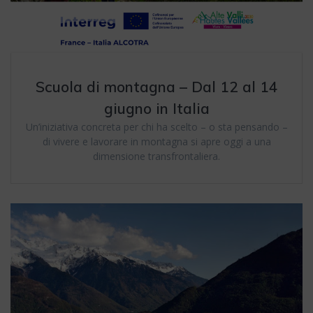
Scuola di montagna – Dal 12 al 14
giugno in Italia
Un’iniziativa concreta per chi ha scelto – o sta pensando –
di vivere e lavorare in montagna si apre oggi a una
dimensione transfrontaliera.