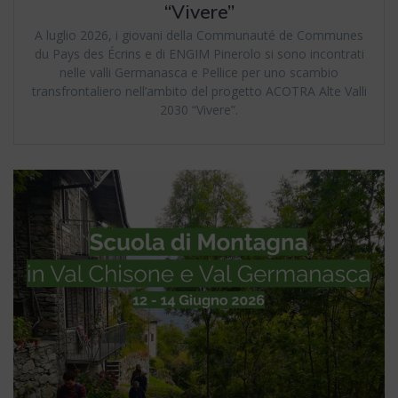
“Vivere”
A luglio 2026, i giovani della Communauté de Communes
du Pays des Écrins e di ENGIM Pinerolo si sono incontrati
nelle valli Germanasca e Pellice per uno scambio
transfrontaliero nell’ambito del progetto ACOTRA Alte Valli
2030 “Vivere”.