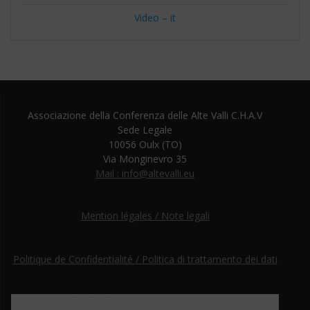
Video – it
Associazione della Conferenza delle Alte Valli C.H.A.V
Sede Legale
10056 Oulx (TO)
Via Monginevro 35
Mail : info@altevalli.eu
Mention légales / Note legali
Politique de Confidentialité / Politica di trattamento dei dati