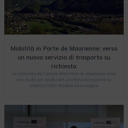
Mobilità in Porte de Maurienne: verso
un nuovo servizio di trasporto su
richiesta
La Comunità dei Comuni della Porte de Maurienne avvia
uno studio per strutturare un’offerta di trasporto su
richiesta (TAD) flessibile ed ecologica.