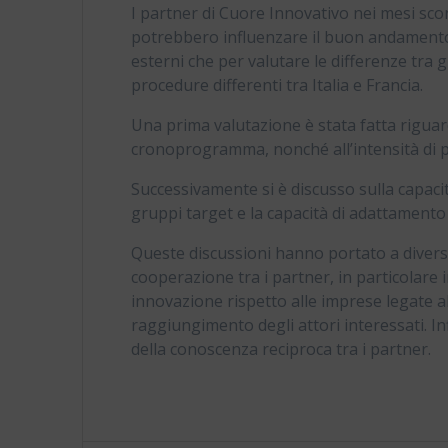
I partner di Cuore Innovativo nei mesi scors
potrebbero influenzare il buon andamento de
esterni che per valutare le differenze tra 
procedure differenti tra Italia e Francia.
Una prima valutazione è stata fatta riguard
cronoprogramma, nonché all’intensità di p
Successivamente si è discusso sulla capacità
gruppi target e la capacità di adattamento
Queste discussioni hanno portato a divers
cooperazione tra i partner, in particolare 
innovazione rispetto alle imprese legate al
raggiungimento degli attori interessati. 
della conoscenza reciproca tra i partner.