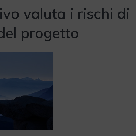
vo valuta i rischi di
del progetto