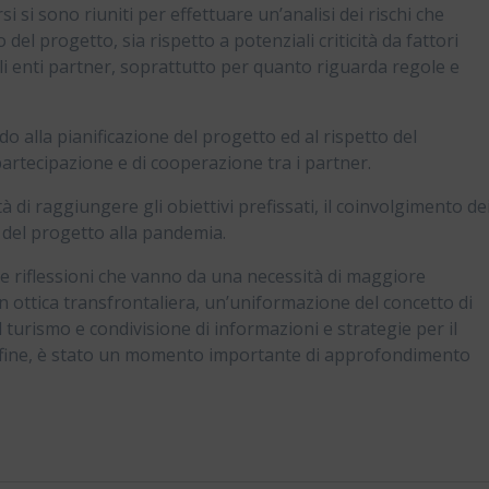
i si sono riuniti per effettuare un’analisi dei rischi che
l progetto, sia rispetto a potenziali criticità da fattori
gli enti partner, soprattutto per quanto riguarda regole e
o alla pianificazione del progetto ed al rispetto del
artecipazione e di cooperazione tra i partner.
 di raggiungere gli obiettivi prefissati, il coinvolgimento de
 del progetto alla pandemia.
e riflessioni che vanno da una necessità di maggiore
in ottica transfrontaliera, un’uniformazione del concetto di
 turismo e condivisione di informazioni e strategie per il
Infine, è stato un momento importante di approfondimento