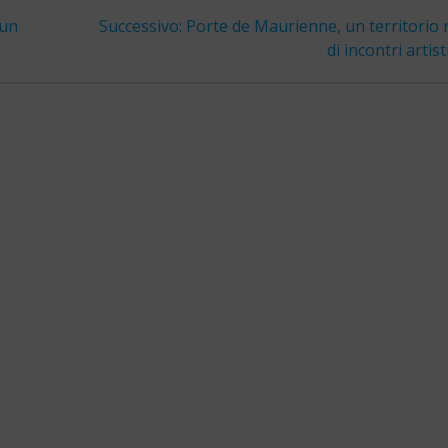
Articolo
 un
Successivo:
Porte de Maurienne, un territorio 
successivo:
di incontri artist