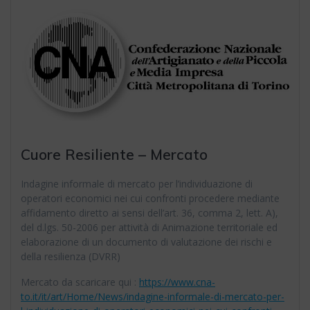
Cuore Resiliente – Mercato
Indagine informale di mercato per l’individuazione di
operatori economici nei cui confronti procedere mediante
affidamento diretto ai sensi dell’art. 36, comma 2, lett. A),
del d.lgs. 50-2006 per attività di Animazione territoriale ed
elaborazione di un documento di valutazione dei rischi e
della resilienza (DVRR)
Mercato da scaricare qui :
https://www.cna-
to.it/it/art/Home/News/indagine-informale-di-mercato-per-