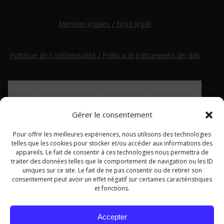
Mention légales / Note legali
Politique de Confidentialité / Politica di trattamento dei dati
Gérer le consentement
Pour offrir les meilleures expériences, nous utilisons des technologies
telles que les cookies pour stocker et/ou accéder aux informations des
appareils. Le fait de consentir à ces technologies nous permettra de
traiter des données telles que le comportement de navigation ou les ID
uniques sur ce site. Le fait de ne pas consentir ou de retirer son
consentement peut avoir un effet négatif sur certaines caractéristiques
et fonctions.
Ce site a été financé par le Fonds européen de développement régional dans le cadre du programme Interreg ALCOTRA
Accepter
2014–2020