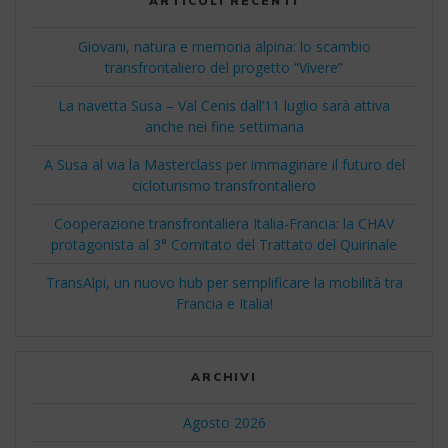
ARTICOLI RECENTI
Giovani, natura e memoria alpina: lo scambio
transfrontaliero del progetto “Vivere”
La navetta Susa – Val Cenis dall’11 luglio sarà attiva
anche nei fine settimana
A Susa al via la Masterclass per immaginare il futuro del
cicloturismo transfrontaliero
Cooperazione transfrontaliera Italia-Francia: la CHAV
protagonista al 3° Comitato del Trattato del Quirinale
TransAlpi, un nuovo hub per semplificare la mobilità tra
Francia e Italia!
ARCHIVI
Agosto 2026