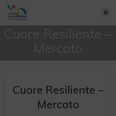
Salta
al
contenuto
Cuore Resiliente –
Mercato
Cuore Resiliente –
Mercato