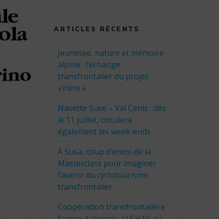
:
ARTICLES RÉCENTS
Jeunesse, nature et mémoire
alpine : l’échange
transfrontalier du projet
«Vivre »
Navette Suse – Val Cenis : dès
le 11 juillet, circulera
également les week-ends
À Susa, coup d’envoi de la
Masterclass pour imaginer
l’avenir du cyclotourisme
transfrontalier
Coopération transfrontalière
franco-italienne : la CHAV au