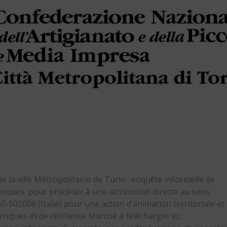
 la ville Métropolitaine de Turin : enquête informelle de
omiques pour procéder à une attribution directe au sens
50-502006 (Italie) pour une action d’animation territoriale et
sques et de résilience Marché à télécharger ici :