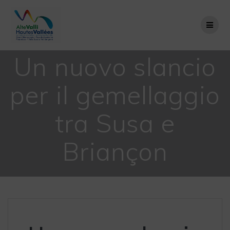
Salta
al
contenuto
Un nuovo slancio
per il gemellaggio
tra Susa e
Briançon