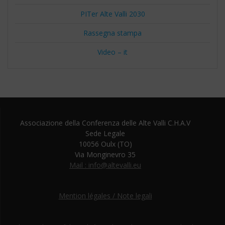
PITer Alte Valli 2030
Rassegna stampa
Video – it
Associazione della Conferenza delle Alte Valli C.H.A.V
Sede Legale
10056 Oulx (TO)
Via Monginevro 35
Mail : info@altevalli.eu
Mention légales / Note legali