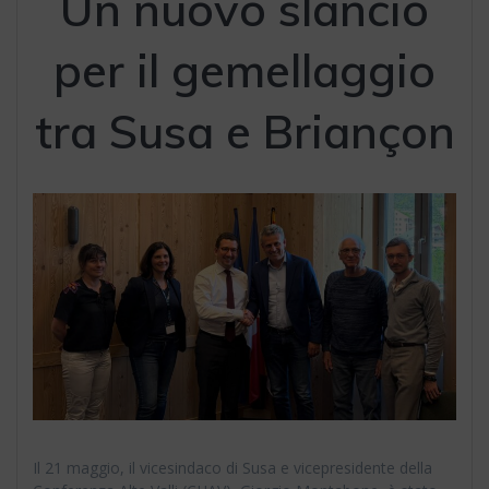
Un nuovo slancio
per il gemellaggio
tra Susa e Briançon
Il 21 maggio, il vicesindaco di Susa e vicepresidente della