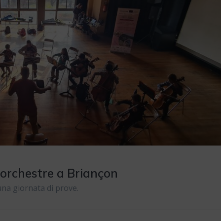
 orchestre a Briançon
una giornata di prove.