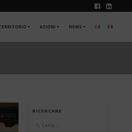
TERRITORIO
AZIONI
NEWS
RICERCARE
Ricerca
per: