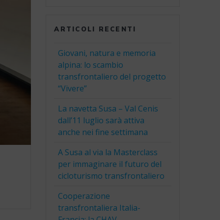
ARTICOLI RECENTI
Giovani, natura e memoria
alpina: lo scambio
transfrontaliero del progetto
“Vivere”
La navetta Susa – Val Cenis
dall’11 luglio sarà attiva
anche nei fine settimana
A Susa al via la Masterclass
per immaginare il futuro del
cicloturismo transfrontaliero
Cooperazione
transfrontaliera Italia-
Francia: la CHAV