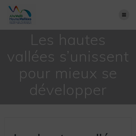
Salta
al
contenuto
Les hautes
vallées s’unissent
pour mieux se
développer