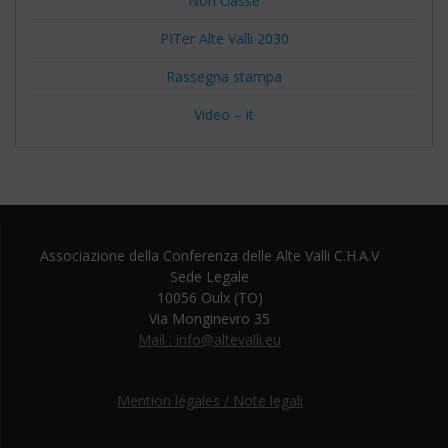
Non classé
PITer Alte Valli 2030
Rassegna stampa
Video – it
Associazione della Conferenza delle Alte Valli C.H.A.V
Sede Legale
10056 Oulx (TO)
Via Monginevro 35
Mail : info@altevalli.eu
Mention légales / Note legali