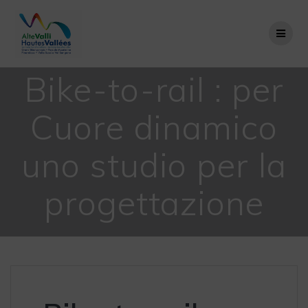
Salta
al
contenuto
Bike-to-rail : per
Cuore dinamico
uno studio per la
progettazione