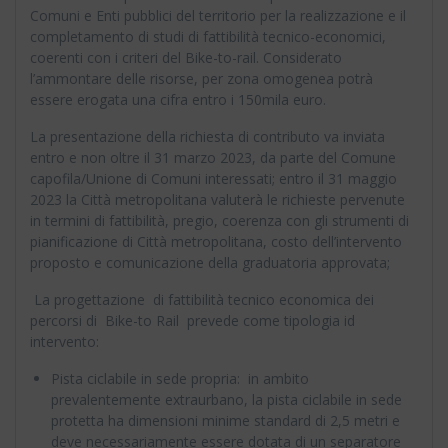
Comuni e Enti pubblici del territorio per la realizzazione e il
completamento di studi di fattibilità tecnico-economici,
coerenti con i criteri del Bike-to-rail. Considerato
l’ammontare delle risorse, per zona omogenea potrà
essere erogata una cifra entro i 150mila euro.
La presentazione della richiesta di contributo va inviata
entro e non oltre il 31 marzo 2023, da parte del Comune
capofila/Unione di Comuni interessati; entro il 31 maggio
2023 la Città metropolitana valuterà le richieste pervenute
in termini di fattibilità, pregio, coerenza con gli strumenti di
pianificazione di Città metropolitana, costo dell’intervento
proposto e comunicazione della graduatoria approvata;
La progettazione di fattibilità tecnico economica dei
percorsi di Bike-to Rail prevede come tipologia id
intervento:
Pista ciclabile in sede propria: in ambito
prevalentemente extraurbano, la pista ciclabile in sede
protetta ha dimensioni minime standard di 2,5 metri e
deve necessariamente essere dotata di un separatore