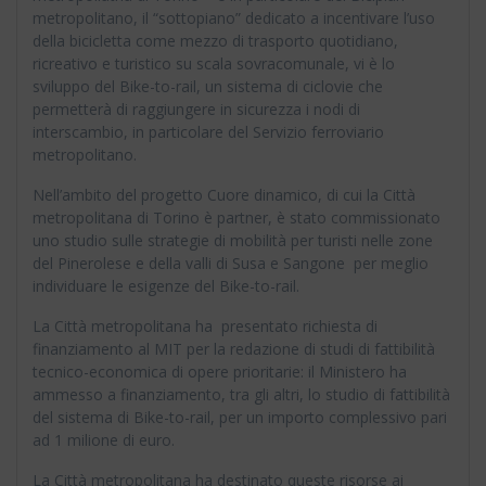
metropolitano, il “sottopiano” dedicato a incentivare l’uso
della bicicletta come mezzo di trasporto quotidiano,
ricreativo e turistico su scala sovracomunale, vi è lo
sviluppo del Bike-to-rail, un sistema di ciclovie che
permetterà di raggiungere in sicurezza i nodi di
interscambio, in particolare del Servizio ferroviario
metropolitano.
Nell’ambito del progetto Cuore dinamico, di cui la Città
metropolitana di Torino è partner, è stato commissionato
uno studio sulle strategie di mobilità per turisti nelle zone
del Pinerolese e della valli di Susa e Sangone per meglio
individuare le esigenze del Bike-to-rail.
La Città metropolitana ha presentato richiesta di
finanziamento al MIT per la redazione di studi di fattibilità
tecnico-economica di opere prioritarie: il Ministero ha
ammesso a finanziamento, tra gli altri, lo studio di fattibilità
del sistema di Bike-to-rail, per un importo complessivo pari
ad 1 milione di euro.
La Città metropolitana ha destinato queste risorse ai