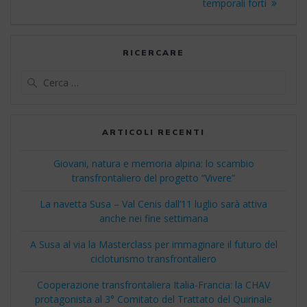
temporali forti
RICERCARE
Ricerca
per:
ARTICOLI RECENTI
Giovani, natura e memoria alpina: lo scambio
transfrontaliero del progetto “Vivere”
La navetta Susa – Val Cenis dall’11 luglio sarà attiva
anche nei fine settimana
A Susa al via la Masterclass per immaginare il futuro del
cicloturismo transfrontaliero
Cooperazione transfrontaliera Italia-Francia: la CHAV
protagonista al 3° Comitato del Trattato del Quirinale