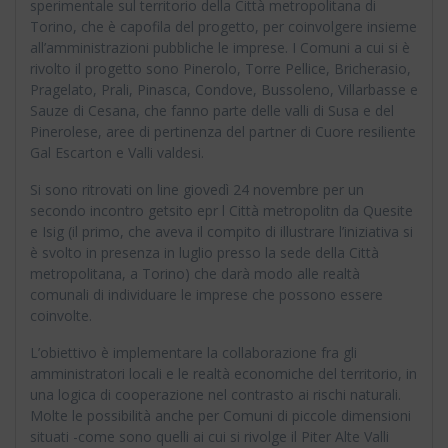
sperimentale sul territorio della Città metropolitana di
Torino, che è capofila del progetto, per coinvolgere insieme
all’amministrazioni pubbliche le imprese. I Comuni a cui si è
rivolto il progetto sono Pinerolo, Torre Pellice, Bricherasio,
Pragelato, Prali, Pinasca, Condove, Bussoleno, Villarbasse e
Sauze di Cesana, che fanno parte delle valli di Susa e del
Pinerolese, aree di pertinenza del partner di Cuore resiliente
Gal Escarton e Valli valdesi.
Si sono ritrovati on line giovedì 24 novembre per un
secondo incontro getsito epr l Città metropolitn da Quesite
e Isig (il primo, che aveva il compito di illustrare l’iniziativa si
è svolto in presenza in luglio presso la sede della Città
metropolitana, a Torino) che darà modo alle realtà
comunali di individuare le imprese che possono essere
coinvolte.
L’obiettivo è implementare la collaborazione fra gli
amministratori locali e le realtà economiche del territorio, in
una logica di cooperazione nel contrasto ai rischi naturali.
Molte le possibilità anche per Comuni di piccole dimensioni
situati -come sono quelli ai cui si rivolge il Piter Alte Valli