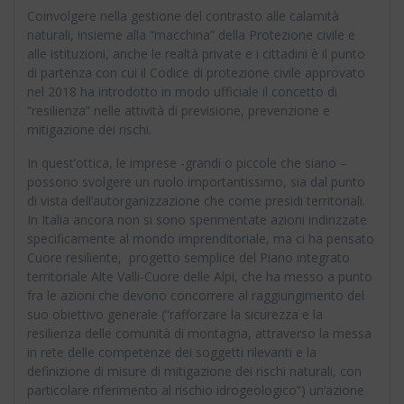
Coinvolgere nella gestione del contrasto alle calamità
naturali, insieme alla “macchina” della Protezione civile e
alle istituzioni, anche le realtà private e i cittadini è il punto
di partenza con cui il Codice di protezione civile approvato
nel 2018 ha introdotto in modo ufficiale il concetto di
“resilienza” nelle attività di previsione, prevenzione e
mitigazione dei rischi.
In quest’ottica, le imprese -grandi o piccole che siano –
possono svolgere un ruolo importantissimo, sia dal punto
di vista dell’autorganizzazione che come presidi territoriali.
In Italia ancora non si sono sperimentate azioni indirizzate
specificamente al mondo imprenditoriale, ma ci ha pensato
Cuore resiliente, progetto semplice del Piano integrato
territoriale Alte Valli-Cuore delle Alpi, che ha messo a punto
fra le azioni che devono concorrere al raggiungimento del
suo obiettivo generale (“rafforzare la sicurezza e la
resilienza delle comunità di montagna, attraverso la messa
in rete delle competenze dei soggetti rilevanti e la
definizione di misure di mitigazione dei rischi naturali, con
particolare riferimento al rischio idrogeologico”) un’azione