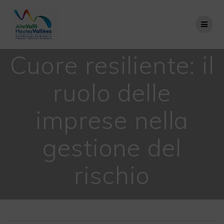
Salta
al
contenuto
Cuore resiliente: il
ruolo delle
imprese nella
gestione del
rischio