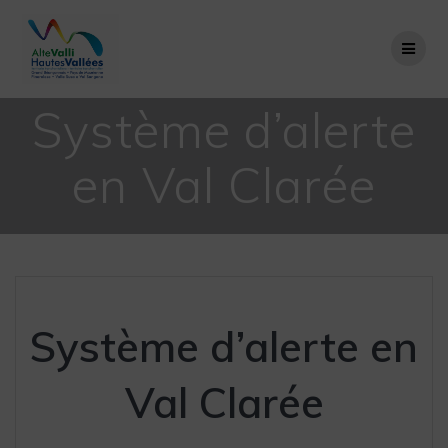
Passer
au
contenu
Système d’alerte
en Val Clarée
Système d’alerte en
Val Clarée