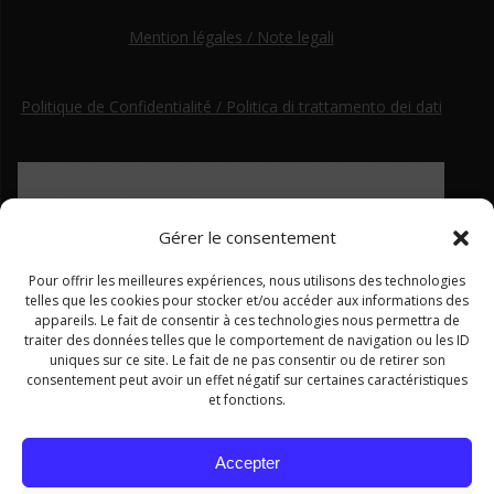
Mention légales / Note legali
Politique de Confidentialité / Politica di trattamento dei dati
Gérer le consentement
Pour offrir les meilleures expériences, nous utilisons des technologies
telles que les cookies pour stocker et/ou accéder aux informations des
appareils. Le fait de consentir à ces technologies nous permettra de
traiter des données telles que le comportement de navigation ou les ID
uniques sur ce site. Le fait de ne pas consentir ou de retirer son
consentement peut avoir un effet négatif sur certaines caractéristiques
et fonctions.
Ce site a été financé par le Fonds européen de développement régional dans le cadre du programme Interreg ALCOTRA
Accepter
2014–2020