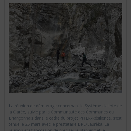
La réunion de démarrage concernant le Système d’alerte de
la Clarée, suivie par la Communauté des Communes du
Briançonnais dans le cadre du projet PITER-Résilience, s’est
tenue le 25 mars avec le prestataire BRL/Eaurêka. La
réunion était l’occasion de préciser le planning et le