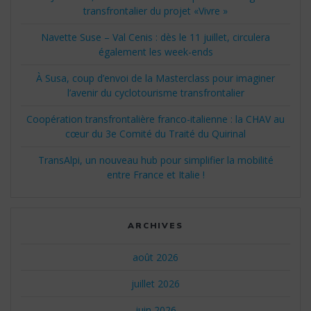
transfrontalier du projet «Vivre »
Navette Suse – Val Cenis : dès le 11 juillet, circulera
également les week-ends
À Susa, coup d’envoi de la Masterclass pour imaginer
l’avenir du cyclotourisme transfrontalier
Coopération transfrontalière franco-italienne : la CHAV au
cœur du 3e Comité du Traité du Quirinal
TransAlpi, un nouveau hub pour simplifier la mobilité
entre France et Italie !
ARCHIVES
août 2026
juillet 2026
juin 2026