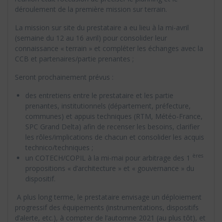
déroulement de la première mission sur terrain.
La mission sur site du prestataire a eu lieu à la mi-avril
(semaine du 12 au 16 avril) pour consolider leur
connaissance « terrain » et compléter les échanges avec la
CCB et partenaires/partie prenantes ;
Seront prochainement prévus :
des entretiens entre le prestataire et les partie
prenantes, institutionnels (département, préfecture,
communes) et appuis techniques (RTM, Météo-France,
SPC Grand Delta) afin de recenser les besoins, clarifier
les rôles/implications de chacun et consolider les acquis
technico/techniques ;
ères
un COTECH/COPIL à la mi-mai pour arbitrage des 1
propositions « d’architecture » et « gouvernance » du
dispositif.
A plus long terme, le prestataire envisage un déploiement
progressif des équipements (instrumentations, dispositifs
d’alerte, etc.), à compter de l’automne 2021 (au plus tôt), et