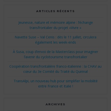
:
ARTICLES RÉCENTS
Jeunesse, nature et mémoire alpine : l’échange
transfrontalier du projet «Vivre »
Navette Suse – Val Cenis : dès le 11 juillet, circulera
également les week-ends
À Susa, coup d’envoi de la Masterclass pour imaginer
l’avenir du cyclotourisme transfrontalier
Coopération transfrontalière franco-italienne : la CHAV au
cœur du 3e Comité du Traité du Quirinal
TransAlpi, un nouveau hub pour simplifier la mobilité
entre France et Italie !
ARCHIVES