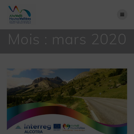
Passer
au
contenu
Mois :
mars 2020