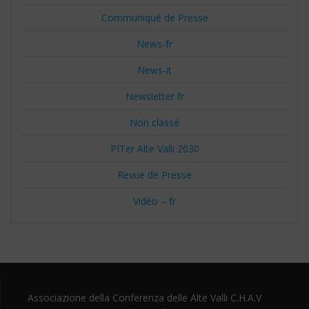
Communiqué de Presse
News-fr
News-it
Newsletter fr
Non classé
PITer Alte Valli 2030
Revue de Presse
Vidéo – fr
Associazione della Conferenza delle Alte Valli C.H.A.V