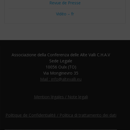
Revue de Presse
Vidéo – fr
Associazione della Conferenza delle Alte Valli C.H.A.V
Sede Legale
10056 Oulx (TO)
Via Monginevro 35
Mail : info@altevalli.eu
Mention légales / Note legali
Politique de Confidentialité / Politica di trattamento dei dati