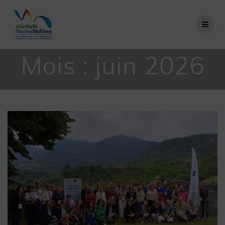
Passer
au
contenu
Mois :
juin 2026