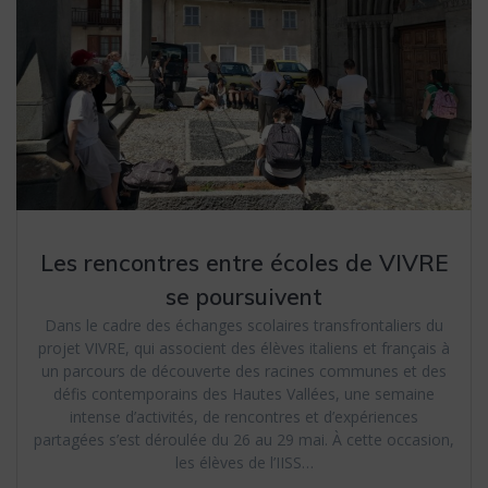
Les rencontres entre écoles de VIVRE
se poursuivent
Dans le cadre des échanges scolaires transfrontaliers du
projet VIVRE, qui associent des élèves italiens et français à
un parcours de découverte des racines communes et des
défis contemporains des Hautes Vallées, une semaine
intense d’activités, de rencontres et d’expériences
partagées s’est déroulée du 26 au 29 mai. À cette occasion,
les élèves de l’IISS…