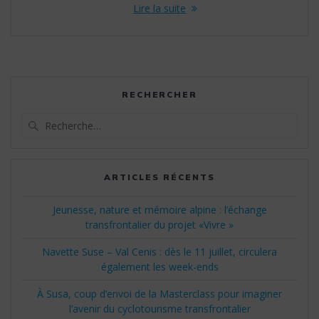
Lire la suite
RECHERCHER
Recherche
pour
:
ARTICLES RÉCENTS
Jeunesse, nature et mémoire alpine : l’échange
transfrontalier du projet «Vivre »
Navette Suse – Val Cenis : dès le 11 juillet, circulera
également les week-ends
À Susa, coup d’envoi de la Masterclass pour imaginer
l’avenir du cyclotourisme transfrontalier