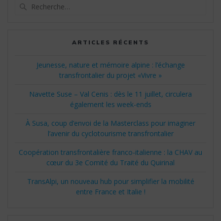
Recherche
pour
:
ARTICLES RÉCENTS
Jeunesse, nature et mémoire alpine : l’échange
transfrontalier du projet «Vivre »
Navette Suse – Val Cenis : dès le 11 juillet, circulera
également les week-ends
À Susa, coup d’envoi de la Masterclass pour imaginer
l’avenir du cyclotourisme transfrontalier
Coopération transfrontalière franco-italienne : la CHAV au
cœur du 3e Comité du Traité du Quirinal
TransAlpi, un nouveau hub pour simplifier la mobilité
entre France et Italie !