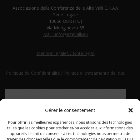
Associazione della Conferenza delle Alte Valli C.H.A.V
Sede Legale
10056 Oulx (TO)
Via Monginevro 35
Mail : info@altevalli.eu
Mention légales / Note legali
Politique de Confidentialité / Politica di trattamento dei dati
Gérer le consentement
Pour offrir les meilleures expériences, nous utilisons des technologies
telles que les cookies pour stocker et/ou accéder aux informations des
appareils. Le fait de consentir à ces technologies nous permettra de
traiter des données telles que le comportement de navigation ou les ID