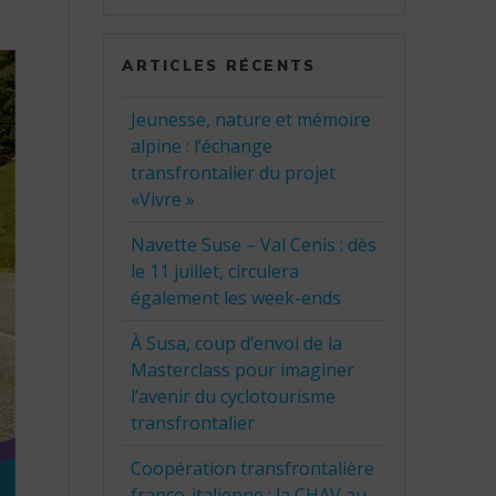
:
ARTICLES RÉCENTS
Jeunesse, nature et mémoire
alpine : l’échange
transfrontalier du projet
«Vivre »
Navette Suse – Val Cenis : dès
le 11 juillet, circulera
également les week-ends
À Susa, coup d’envoi de la
Masterclass pour imaginer
l’avenir du cyclotourisme
transfrontalier
Coopération transfrontalière
franco-italienne : la CHAV au