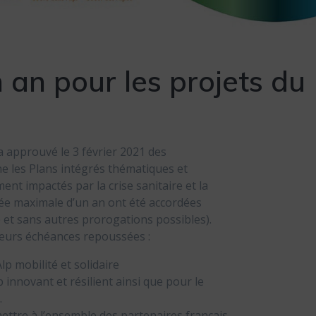
 an pour les projets du
 approuvé le 3 février 2021 des
e les Plans intégrés thématiques et
ment impactés par la crise sanitaire et la
ée maximale d’un an ont été accordées
é et sans autres prorogations possibles).
 leurs échéances repoussées :
p mobilité et solidaire
innovant et résilient ainsi que pour le
.
ttre à l’ensemble des partenaires français