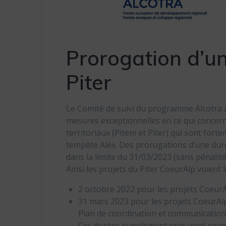
Prorogation d’un
Piter
Le Comité de suivi du programme Alcotra a
mesures exceptionnelles en ce qui concern
territoriaux (Pitem et Piter) qui sont forte
tempête Alex. Des prorogations d’une dur
dans la limite du 31/03/2023 (sans pénalit
Ainsi les projets du Piter CoeurAlp voient
2 octobre 2022 pour les projets CoeurAl
31 mars 2023 pour les projets CoeurAlp 
Plan de coordination et communication
Ces durées supplémentaires vont perme