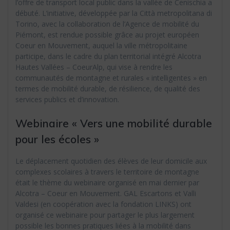
l’offre de transport local public dans la vallée de Cenischia a
débuté. L’initiative, développée par la Città metropolitana di
Torino, avec la collaboration de l’Agence de mobilité du
Piémont, est rendue possible grâce au projet européen
Coeur en Mouvement, auquel la ville métropolitaine
participe, dans le cadre du plan territorial intégré Alcotra
Hautes Vallées – CoeurAlp, qui vise à rendre les
communautés de montagne et rurales « intelligentes » en
termes de mobilité durable, de résilience, de qualité des
services publics et d’innovation.
Webinaire « Vers une mobilité durable
pour les écoles »
Le déplacement quotidien des élèves de leur domicile aux
complexes scolaires à travers le territoire de montagne
était le thème du webinaire organisé en mai dernier par
Alcotra – Coeur en Mouvement. GAL Escartons et Valli
Valdesi (en coopération avec la fondation LINKS) ont
organisé ce webinaire pour partager le plus largement
possible les bonnes pratiques liées à la mobilité dans