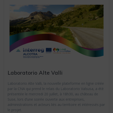
Laboratorio Alte Valli
Laboratorio Alte Valli, la nouvelle plateforme en ligne créée
par la CNA qui prend le relais du Laboratorio Valsusa, a été
présentée le mercredi 20 juillet, à 18h30, au château de
Suse, lors d’une soirée ouverte aux entreprises,
administrations et acteurs liés au territoire et intéressés par
le projet.