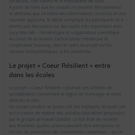
Escartons, Valli Valdesi et la municipalité de Rorà.
À partir de l’idée que les risques ne peuvent être prévenus
et atténués que s’il existe des informations correctes et une
nouvelle approche, le débat a impliqué les participants et a
permis une discussion sur des sujets très importants avec
Luca Mercalli – climatologue et vulgarisateur scientifique.
Au cours de la réunion, l’action pilote menée par la
coopérative Seacoop, dans le cadre du projet sur les
services écosystémiques, a été présentée.
Le projet « Coeur Résilient » entre
dans les écoles
Le projet « Coeur Résilient » poursuit ses activités de
sensibilisation concernant la région de montagne et entre
dans les écoles.
Un certain nombre de lycées ont été impliqués, lesquels ont
eu l’occasion de réaliser des activités éducatives proposées
par le groupe de travail QueSite. Le but était de montrer
aux étudiants quelles actions peuvent être entreprises en
termes de prévention des événements calamiteux – qui se