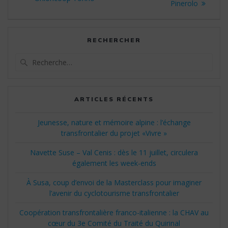
Pinerolo
RECHERCHER
Recherche
pour
:
ARTICLES RÉCENTS
Jeunesse, nature et mémoire alpine : l’échange
transfrontalier du projet «Vivre »
Navette Suse – Val Cenis : dès le 11 juillet, circulera
également les week-ends
À Susa, coup d’envoi de la Masterclass pour imaginer
l’avenir du cyclotourisme transfrontalier
Coopération transfrontalière franco-italienne : la CHAV au
cœur du 3e Comité du Traité du Quirinal