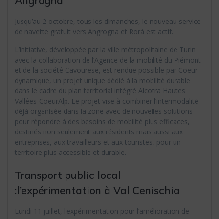
Angrogna
Jusqu’au 2 octobre, tous les dimanches, le nouveau service
de navette gratuit vers Angrogna et Rorà est actif.
L’initiative, développée par la ville métropolitaine de Turin
avec la collaboration de l’Agence de la mobilité du Piémont
et de la société Cavourese, est rendue possible par Coeur
dynamique, un projet unique dédié à la mobilité durable
dans le cadre du plan territorial intégré Alcotra Hautes
Vallées-CoeurAlp. Le projet vise à combiner l’intermodalité
déjà organisée dans la zone avec de nouvelles solutions
pour répondre à des besoins de mobilité plus efficaces,
destinés non seulement aux résidents mais aussi aux
entreprises, aux travailleurs et aux touristes, pour un
territoire plus accessible et durable.
Transport public local
:l’expérimentation à Val Cenischia
Lundi 11 juillet, l’expérimentation pour l’amélioration de