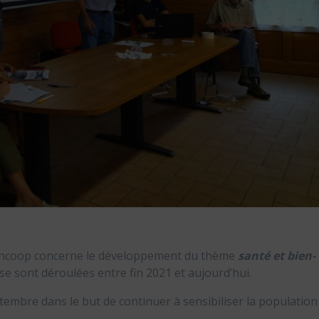
ioncoop concerne le développement du thème
santé et bien-
se sont déroulées entre fin 2021 et aujourd’hui.
embre dans le but de continuer à sensibiliser la population