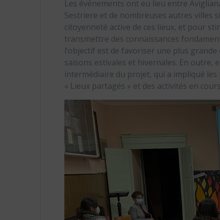
Les événements ont eu lieu entre Avigliana
Sestriere et de nombreuses autres villes s
citoyenneté active de ces lieux, et pour stim
transmettre des connaissances fondamental
l’objectif est de favoriser une plus grand
saisons estivales et hivernales. En outre,
intermédiaire du projet, qui a impliqué les 
« Lieux partagés » et des activités en cours