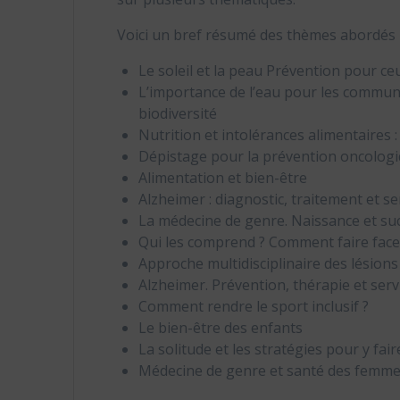
Voici un bref résumé des thèmes abordés
Le soleil et la peau Prévention pour c
L’importance de l’eau pour les commun
biodiversité
Nutrition et intolérances alimentaires :
Dépistage pour la prévention oncolog
Alimentation et bien-être
Alzheimer : diagnostic, traitement et se
La médecine de genre. Naissance et su
Qui les comprend ? Comment faire face 
Approche multidisciplinaire des lésions
Alzheimer. Prévention, thérapie et serv
Comment rendre le sport inclusif ?
Le bien-être des enfants
La solitude et les stratégies pour y fair
Médecine de genre et santé des femm