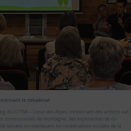
ncernant le cohabitat
rreg ALCOTRA – Cœur des Alpes, concernant des actions sur 
s les communautés de montagne, des expériences de co-
é lancées en impliquant les coopératives sociales de la