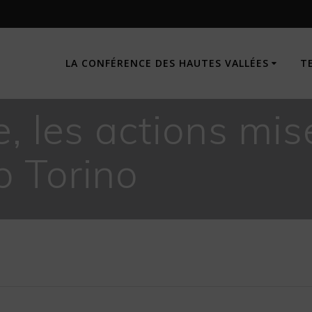
LA CONFÉRENCE DES HAUTES VALLÉES
T
e, les actions mi
p Torino