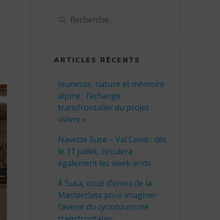
Recherche
pour
:
ARTICLES RÉCENTS
Jeunesse, nature et mémoire
alpine : l’échange
transfrontalier du projet
«Vivre »
Navette Suse – Val Cenis : dès
le 11 juillet, circulera
également les week-ends
À Susa, coup d’envoi de la
Masterclass pour imaginer
l’avenir du cyclotourisme
transfrontalier