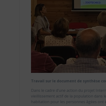
Travail sur le document de synthèse co
Dans le cadre d’une action du projet Inte
vieillissement actif de la population dan
habitation pour les personnes âgées ont ét