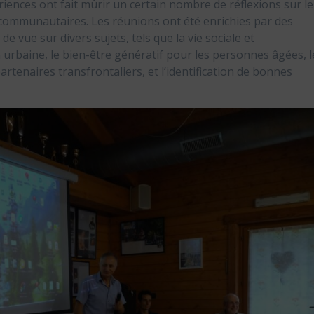
iences ont fait mûrir un certain nombre de réflexions sur le
s communautaires. Les réunions ont été enrichies par des
e vue sur divers sujets, tels que la vie sociale et
n urbaine, le bien-être génératif pour les personnes âgées, l
artenaires transfrontaliers, et l’identification de bonnes