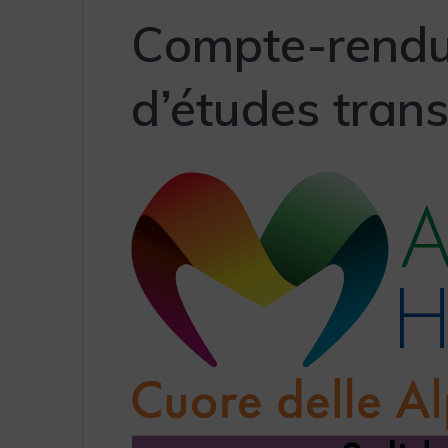
Compte-rendu
d’études trans