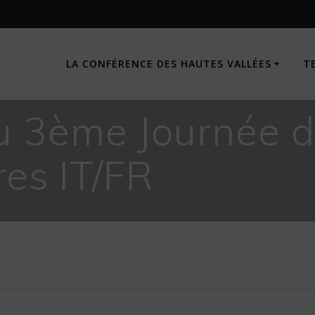
LA CONFÉRENCE DES HAUTES VALLÉES
T
 3ème Journée d
res IT/FR