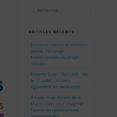
Recherche
pour
:
ARTICLES RÉCENTS
Jeunesse, nature et mémoire
alpine : l’échange
transfrontalier du projet
«Vivre »
Navette Suse – Val Cenis : dès
le 11 juillet, circulera
également les week-ends
À Susa, coup d’envoi de la
Masterclass pour imaginer
l’avenir du cyclotourisme
transfrontalier