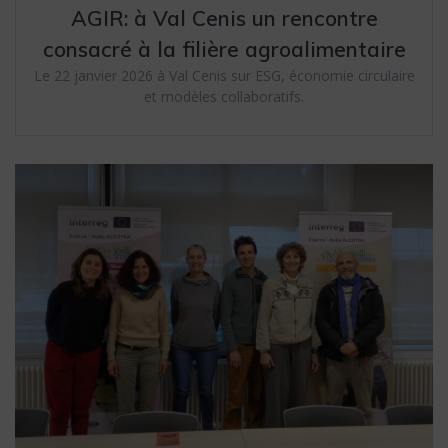
AGIR: à Val Cenis un rencontre
consacré à la filière agroalimentaire
Le 22 janvier 2026 à Val Cenis sur ESG, économie circulaire
et modèles collaboratifs.