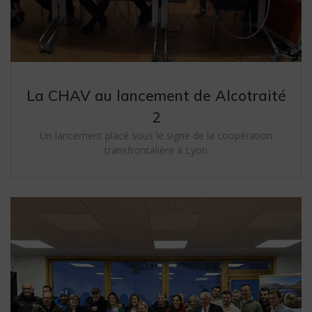
La CHAV au lancement de Alcotraité
2
Un lancement placé sous le signe de la coopération
transfrontalière à Lyon