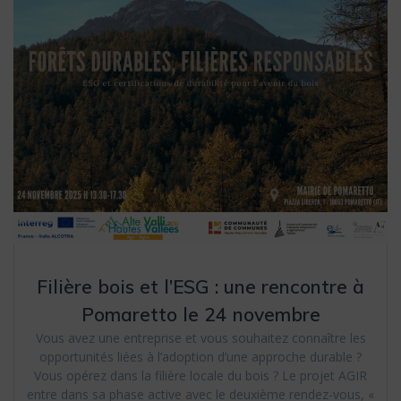
Filière bois et l’ESG : une rencontre à
Pomaretto le 24 novembre
Vous avez une entreprise et vous souhaitez connaître les
opportunités liées à l’adoption d’une approche durable ?
Vous opérez dans la filière locale du bois ? Le projet AGIR
entre dans sa phase active avec le deuxième rendez-vous, «