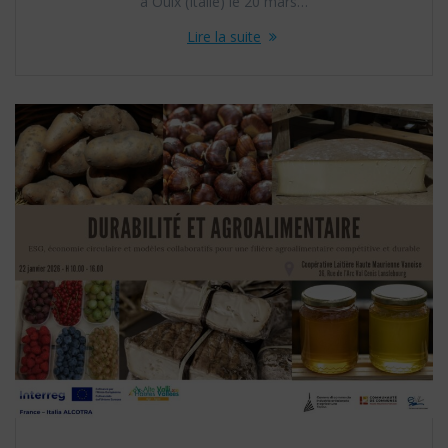
à Oulx (Italie) le 20 mars…
Lire la suite