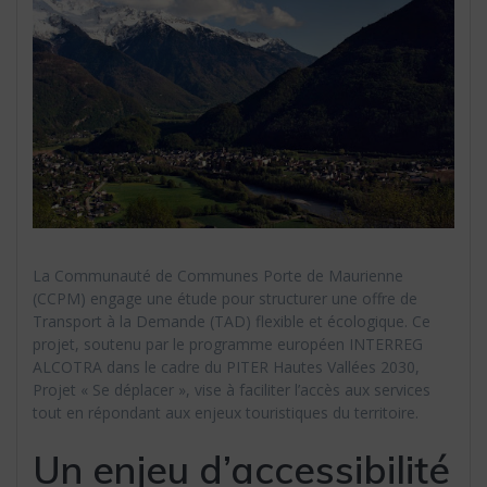
La Communauté de Communes Porte de Maurienne
(CCPM) engage une étude pour structurer une offre de
Transport à la Demande (TAD) flexible et écologique. Ce
projet, soutenu par le programme européen INTERREG
ALCOTRA dans le cadre du PITER Hautes Vallées 2030,
Projet « Se déplacer », vise à faciliter l’accès aux services
tout en répondant aux enjeux touristiques du territoire.
Un enjeu d’accessibilité