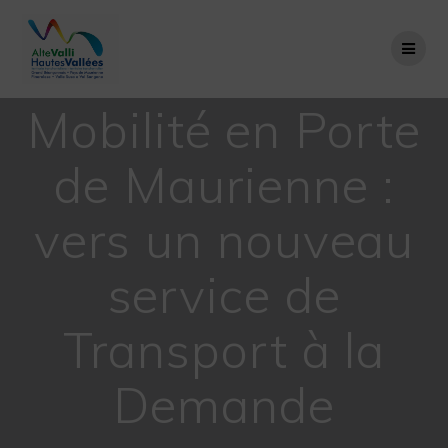
Passer
au
contenu
Mobilité en Porte
de Maurienne :
vers un nouveau
service de
Transport à la
Demande