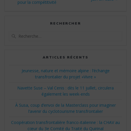
l’article
pour la compétitivité
RECHERCHER
Recherche
pour
:
ARTICLES RÉCENTS
Jeunesse, nature et mémoire alpine : l’échange
transfrontalier du projet «Vivre »
Navette Suse – Val Cenis : dès le 11 juillet, circulera
également les week-ends
À Susa, coup d’envoi de la Masterclass pour imaginer
l’avenir du cyclotourisme transfrontalier
Coopération transfrontalière franco-italienne : la CHAV au
cœur du 3e Comité du Traité du Quirinal