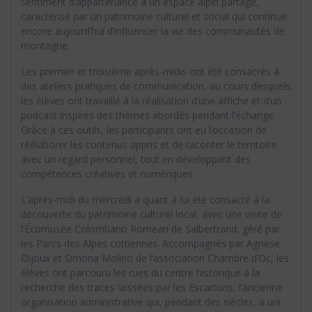
sentiment d’appartenance à un espace alpin partagé,
caractérisé par un patrimoine culturel et social qui continue
encore aujourd’hui d’influencer la vie des communautés de
montagne.
Les premier et troisième après-midis ont été consacrés à
des ateliers pratiques de communication, au cours desquels
les élèves ont travaillé à la réalisation d’une affiche et d’un
podcast inspirés des thèmes abordés pendant l’échange.
Grâce à ces outils, les participants ont eu l’occasion de
réélaborer les contenus appris et de raconter le territoire
avec un regard personnel, tout en développant des
compétences créatives et numériques.
L’après-midi du mercredi a quant à lui été consacré à la
découverte du patrimoine culturel local, avec une visite de
l’Écomusée Colombano Romean de Salbertrand, géré par
les Parcs des Alpes cottiennes. Accompagnés par Agnese
Dijoux et Simona Molino de l’association Chambre d’Oc, les
élèves ont parcouru les rues du centre historique à la
recherche des traces laissées par les Escartons, l’ancienne
organisation administrative qui, pendant des siècles, a uni