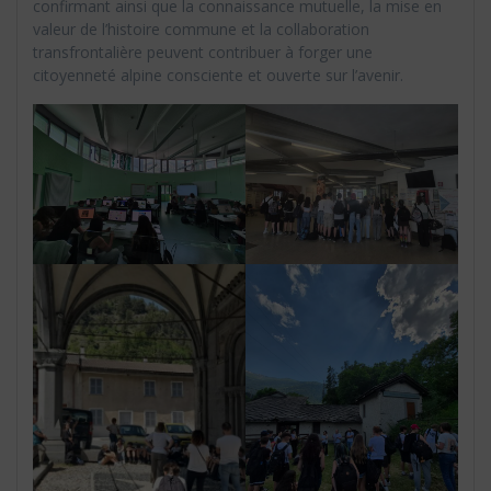
confirmant ainsi que la connaissance mutuelle, la mise en
valeur de l’histoire commune et la collaboration
transfrontalière peuvent contribuer à forger une
citoyenneté alpine consciente et ouverte sur l’avenir.