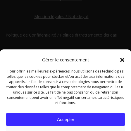
Mention légales / Note legali
Politique de Confidentialité / Politica di trattamento dei dati
Gérer le consentement
Pour offrir les meilleures expériences, nous utilisons des technologies
telles que les cookies pour stocker et/ou accéder aux informations des
appareils. Le fait de consentir à ces technologies nous permettra de
traiter des données telles que le comportement de navigation ou les ID
uniques sur ce site. Le fait de ne pas consentir ou de retirer son
consentement peut avoir un effet négatif sur certaines caractéristiques
et fonctions.
Accepter
Ce site a été financé par le Fonds européen de développement régional dans le cadre du programme Interreg ALCOTRA