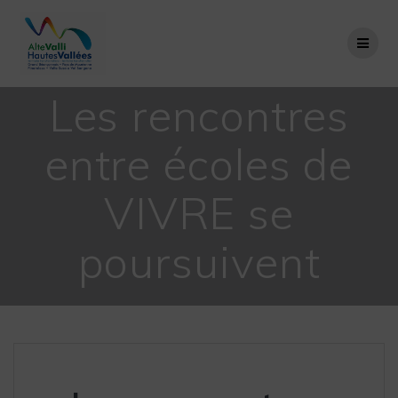
Passer
au
contenu
Les rencontres
entre écoles de
VIVRE se
poursuivent