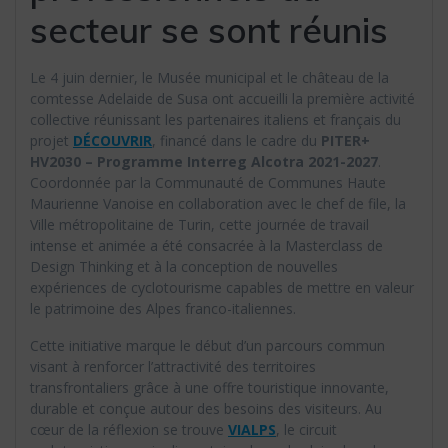
secteur se sont réunis
Le 4 juin dernier, le Musée municipal et le château de la
comtesse Adelaide de Susa ont accueilli la première activité
collective réunissant les partenaires italiens et français du
projet
DÉCOUVRIR
, financé dans le cadre du
PITER+
HV2030 – Programme Interreg Alcotra 2021-2027
.
Coordonnée par la Communauté de Communes Haute
Maurienne Vanoise en collaboration avec le chef de file, la
Ville métropolitaine de Turin, cette journée de travail
intense et animée a été consacrée à la Masterclass de
Design Thinking et à la conception de nouvelles
expériences de cyclotourisme capables de mettre en valeur
le patrimoine des Alpes franco-italiennes.
Cette initiative marque le début d’un parcours commun
visant à renforcer l’attractivité des territoires
transfrontaliers grâce à une offre touristique innovante,
durable et conçue autour des besoins des visiteurs. Au
cœur de la réflexion se trouve
VIALPS
, le circuit