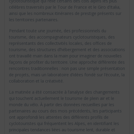
cyclotouristique qui relie certains des cols alpins les plus
célèbres traversés par le Tour de France et le Giro d’Italia,
ainsi que les nombreux itinéraires de prestige présents sur
les territoires partenaires.
Pendant toute une journée, des professionnels du
tourisme, des accompagnateurs cyclotouristiques, des
représentants des collectivités locales, des offices de
tourisme, des structures d’hébergement et des associations
ont travaillé main dans la main pour imaginer de nouvelles
façons de profiter du territoire. Une approche différente des
rencontres traditionnelles : non pas une simple présentation
de projets, mais un laboratoire d’idées fondé sur l’écoute, la
collaboration et la créativité.
La matinée a été consacrée à l’analyse des changements
qui touchent actuellement le tourisme de plein air et le
monde du vélo. À partir des données recueillies par les
partenaires au cours des mois précédents, les participants
ont approfondi les attentes des différents profils de
cyclotouristes qui fréquentent les Alpes, en identifiant les
principales tendances liées au tourisme lent, durable et