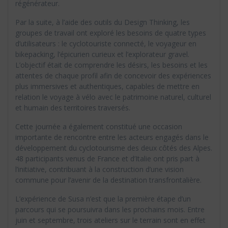
régénérateur.
Par la suite, à l’aide des outils du Design Thinking, les
groupes de travail ont exploré les besoins de quatre types
d’utilisateurs : le cyclotouriste connecté, le voyageur en
bikepacking, l’épicurien curieux et l’explorateur gravel.
L’objectif était de comprendre les désirs, les besoins et les
attentes de chaque profil afin de concevoir des expériences
plus immersives et authentiques, capables de mettre en
relation le voyage à vélo avec le patrimoine naturel, culturel
et humain des territoires traversés.
Cette journée a également constitué une occasion
importante de rencontre entre les acteurs engagés dans le
développement du cyclotourisme des deux côtés des Alpes.
48 participants venus de France et d’Italie ont pris part à
l’initiative, contribuant à la construction d’une vision
commune pour l’avenir de la destination transfrontalière.
L’expérience de Susa n’est que la première étape d’un
parcours qui se poursuivra dans les prochains mois. Entre
juin et septembre, trois ateliers sur le terrain sont en effet