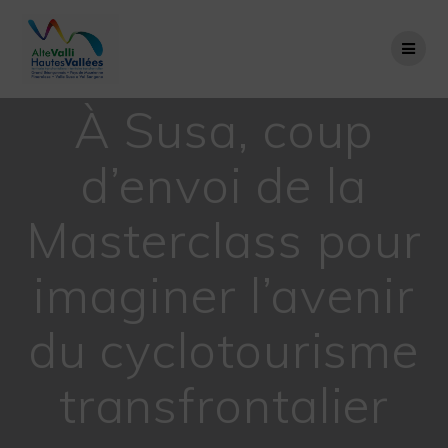
Passer
au
contenu
À Susa, coup
d’envoi de la
Masterclass pour
imaginer l’avenir
du cyclotourisme
transfrontalier