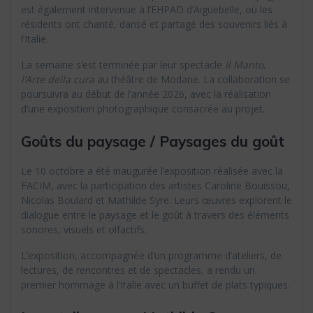
est également intervenue à l’EHPAD d’Aiguebelle, où les
résidents ont chanté, dansé et partagé des souvenirs liés à
l’Italie.
La semaine s’est terminée par leur spectacle
Il Manto,
l’Arte della cura
au théâtre de Modane. La collaboration se
poursuivra au début de l’année 2026, avec la réalisation
d’une exposition photographique consacrée au projet.
Goûts du paysage / Paysages du goût
Le 10 octobre a été inaugurée l’exposition réalisée avec la
FACIM, avec la participation des artistes Caroline Bouissou,
Nicolas Boulard et Mathilde Syre. Leurs œuvres explorent le
dialogue entre le paysage et le goût à travers des éléments
sonores, visuels et olfactifs.
L’exposition, accompagnée d’un programme d’ateliers, de
lectures, de rencontres et de spectacles, a rendu un
premier hommage à l’Italie avec un buffet de plats typiques.