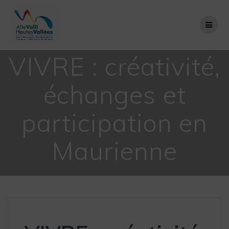
Passer
au
contenu
VIVRE : créativité,
échanges et
participation en
Maurienne