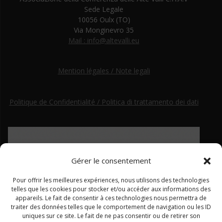
Sede Legale
10056 Oulx (TO)
Via Monginevro 35
Mail : info@altevalli.eu
Mention légales / Note legali
Politique de Confidentialité / Politica di trattamento dei dati
Gérer le consentement
Pour offrir les meilleures expériences, nous utilisons des technologies
telles que les cookies pour stocker et/ou accéder aux informations des
appareils. Le fait de consentir à ces technologies nous permettra de
traiter des données telles que le comportement de navigation ou les ID
uniques sur ce site. Le fait de ne pas consentir ou de retirer son