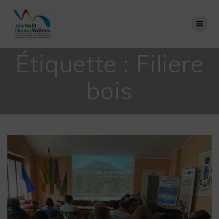
Passer
au
contenu
Étiquette :
Filiere
bois