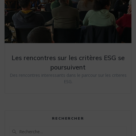
Les rencontres sur les critères ESG se
poursuivent
Des rencontres interessants dans le parcour sur les criteres
ESG.
RECHERCHER
Recherche
pour