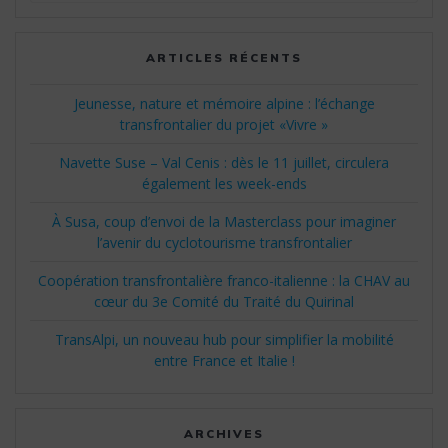
:
ARTICLES RÉCENTS
Jeunesse, nature et mémoire alpine : l’échange
transfrontalier du projet «Vivre »
Navette Suse – Val Cenis : dès le 11 juillet, circulera
également les week-ends
À Susa, coup d’envoi de la Masterclass pour imaginer
l’avenir du cyclotourisme transfrontalier
Coopération transfrontalière franco-italienne : la CHAV au
cœur du 3e Comité du Traité du Quirinal
TransAlpi, un nouveau hub pour simplifier la mobilité
entre France et Italie !
ARCHIVES