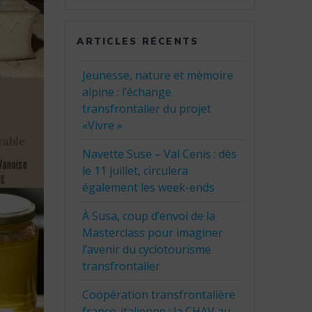
:
ARTICLES RÉCENTS
Jeunesse, nature et mémoire
alpine : l’échange
transfrontalier du projet
«Vivre »
Navette Suse – Val Cenis : dès
le 11 juillet, circulera
également les week-ends
À Susa, coup d’envoi de la
Masterclass pour imaginer
l’avenir du cyclotourisme
transfrontalier
Coopération transfrontalière
franco-italienne : la CHAV au