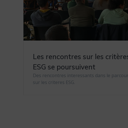
Les rencontres sur les critère
ESG se poursuivent
Des rencontres interessants dans le parcou
sur les criteres ESG.