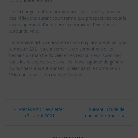
Et ils ont été remplis !
Les échanges ont été nombreux et passionnés, amenant
des réflexions autant court terme que prospectives pour le
développement d’une filière économique d’excellence
autour du vélo.
La première action qui va être mise en place dès le second
semestre 2021 va concerner le croisement entre les
besoins du marché du vélo et les ressources disponibles
dans les entreprises de la vallée, dans l’optique de générer
du business aux entreprises locales dans le domaine du
Vélo dans une vision marché / vitrine.
Navigation
Article
Article
Précédent :
Newsletter
Suivant :
Étude de
de
précédent
suivant
n.7 – août 2021
marché informelle
:
:
l’article
RECHERCHER