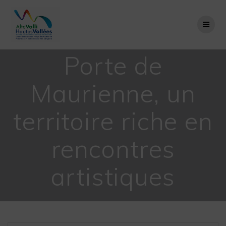
Passer
au
contenu
Porte de
Maurienne, un
territoire riche en
rencontres
artistiques