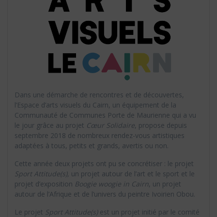
Dans une démarche de rencontres et de découvertes,
l’Espace d’arts visuels du Cairn, un équipement de la
Communauté de Communes Porte de Maurienne qui a vu
le jour grâce au projet
Cœur Solidaire
, propose depuis
septembre 2018 de nombreux rendez-vous artistiques
adaptées à tous, petits et grands, avertis ou non.
Cette année deux projets ont pu se concrétiser : le projet
Sport Attitude(s),
un projet autour de l’art et le sport et le
projet d’exposition
Boogie woogie in Cairn
, un projet
autour de l’Afrique et de l’univers du peintre Ivoirien Obou.
Le projet
Sport Attitude(s)
est un projet initié par le comité