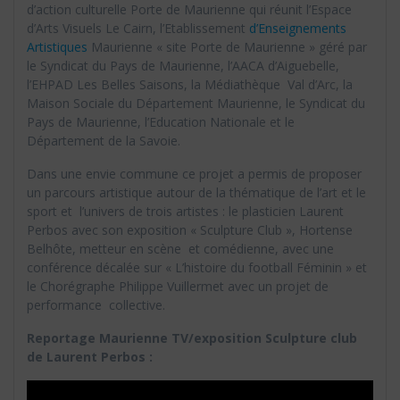
d’action culturelle Porte de Maurienne qui réunit l’Espace
d’Arts Visuels Le Cairn, l’Etablissement
d’Enseignements
Artistiques
Maurienne « site Porte de Maurienne » géré par
le Syndicat du Pays de Maurienne, l’AACA d’Aiguebelle,
l’EHPAD Les Belles Saisons, la Médiathèque Val d’Arc, la
Maison Sociale du Département Maurienne, le Syndicat du
Pays de Maurienne, l’Education Nationale et le
Département de la Savoie.
Dans une envie commune ce projet a permis de proposer
un parcours artistique autour de la thématique de l’art et le
sport et l’univers de trois artistes : le plasticien Laurent
Perbos avec son exposition « Sculpture Club », Hortense
Belhôte, metteur en scène et comédienne, avec une
conférence décalée sur « L’histoire du football Féminin » et
le Chorégraphe Philippe Vuillermet avec un projet de
performance collective.
Reportage Maurienne TV/exposition Sculpture club
de Laurent Perbos :