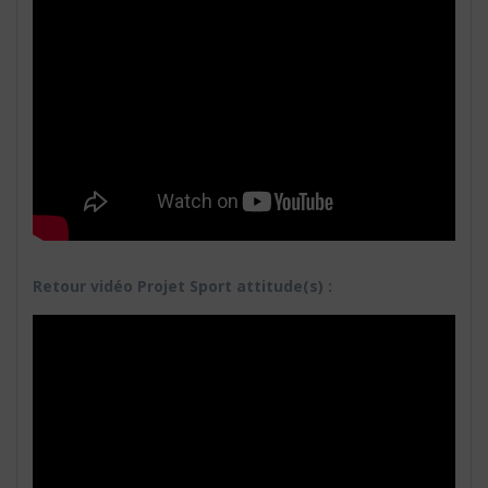
Retour vidéo Projet Sport attitude(s) :