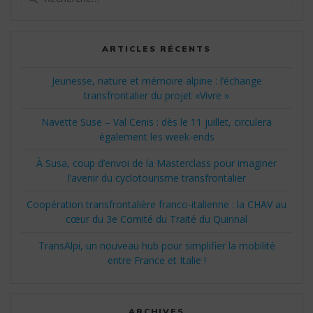
pour
:
ARTICLES RÉCENTS
Jeunesse, nature et mémoire alpine : l’échange
transfrontalier du projet «Vivre »
Navette Suse – Val Cenis : dès le 11 juillet, circulera
également les week-ends
À Susa, coup d’envoi de la Masterclass pour imaginer
l’avenir du cyclotourisme transfrontalier
Coopération transfrontalière franco-italienne : la CHAV au
cœur du 3e Comité du Traité du Quirinal
TransAlpi, un nouveau hub pour simplifier la mobilité
entre France et Italie !
ARCHIVES