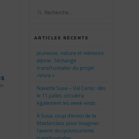
Recherche
pour
:
ARTICLES RÉCENTS
Jeunesse, nature et mémoire
alpine : l’échange
transfrontalier du projet
«Vivre »
Navette Suse – Val Cenis : dès
le 11 juillet, circulera
également les week-ends
À Susa, coup d’envoi de la
Masterclass pour imaginer
l’avenir du cyclotourisme
transfrontalier