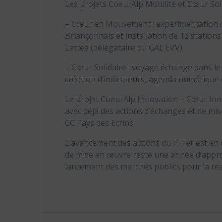
Les projets CoeurAlp Mobilité et Cœur Solid
– Cœur en Mouvement : expérimentation d’u
Briançonnais et installation de 12 statio
Lattea (délégataire du GAL EVV)
– Cœur Solidaire : voyage échange dans le 
création d’indicateurs, agenda numérique
Le projet CoeurAlp Innovation – Cœur Inn
avec déjà des actions d’échanges et de mise
CC Pays des Ecrins.
L’avancement des actions du PITer est en 
de mise en œuvre reste une année d’approp
lancement des marchés publics pour la réal