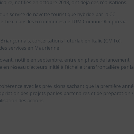
aire, notifiés en octobre 2018, ont déjà des réalisations.
n service de navette touristique hybride par la CC
ns e-bike dans les 6 communes de l’UM Comuni Olimpici via
Briançonnais, concertations Futurlab en Italie (CMTo),
 des services en Maurienne
ovant, notifié en septembre, entre en phase de lancement
 en réseau d’acteurs initié à l’échelle transfrontalière par la
cohérence avec les prévisions sachant que la première anné
riation des projets par les partenaires et de préparation /
isation des actions.