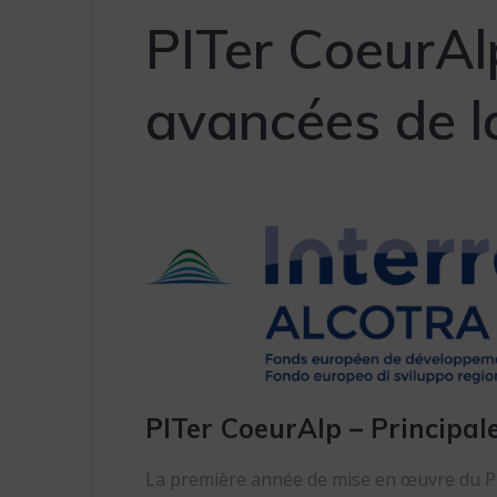
PITer CoeurAlp
avancées de l
PITer CoeurAlp – Principal
La première année de mise en œuvre du P