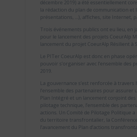
décembre 2019) a été essentiellement cons
la rédaction du plan de communication et la
présentations, …), affiches, site Internet,
Trois événements publics ont eu lieu, en j
pour le lancement des projets CoeurAlp Mo
lancement du projet CoeurAlp Résilient à S
Le PITer CoeurAlp est donc en phase opéra
pouvoir s’organiser avec l’ensemble des 
2019.
La gouvernance s’est renforcée à travers
l’ensemble des partenaires pour assurer 
Plan Intégré et un lancement conjoint des
pilotage technique, l’ensemble des partena
actions. Un Comité de Pilotage Politique a 
du territoire transfrontalier, la Confére
l’avancement du Plan d’actions transfronta