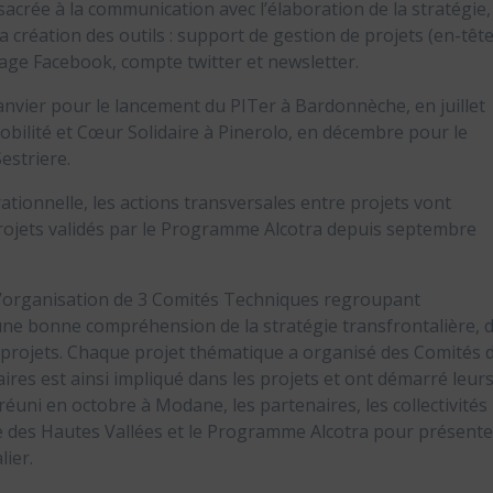
acrée à la communication avec l’élaboration de la stratégie,
 création des outils : support de gestion de projets (en-tête
 page Facebook, compte twitter et newsletter.
anvier pour le lancement du PITer à Bardonnèche, en juillet
bilité et Cœur Solidaire à Pinerolo, en décembre pour le
estriere.
tionnelle, les actions transversales entre projets vont
projets validés par le Programme Alcotra depuis septembre
 l’organisation de 3 Comités Techniques regroupant
une bonne compréhension de la stratégie transfrontalière, 
 projets. Chaque projet thématique a organisé des Comités 
ires est ainsi impliqué dans les projets et ont démarré leur
réuni en octobre à Modane, les partenaires, les collectivités
nce des Hautes Vallées et le Programme Alcotra pour présente
lier.