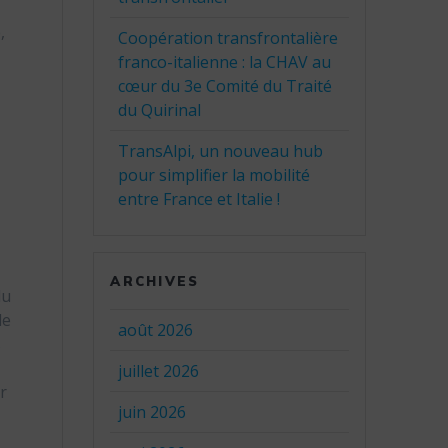
,
Coopération transfrontalière
franco-italienne : la CHAV au
cœur du 3e Comité du Traité
du Quirinal
TransAlpi, un nouveau hub
pour simplifier la mobilité
entre France et Italie !
ARCHIVES
du
de
août 2026
s
juillet 2026
r
juin 2026