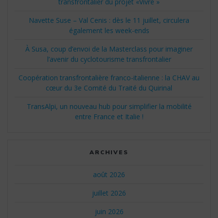
transfrontalier du projet «Vivre »
Navette Suse – Val Cenis : dès le 11 juillet, circulera
également les week-ends
À Susa, coup d’envoi de la Masterclass pour imaginer
l’avenir du cyclotourisme transfrontalier
Coopération transfrontalière franco-italienne : la CHAV au
cœur du 3e Comité du Traité du Quirinal
TransAlpi, un nouveau hub pour simplifier la mobilité
entre France et Italie !
ARCHIVES
août 2026
juillet 2026
juin 2026