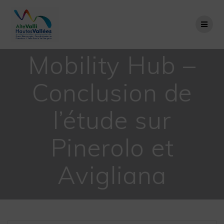
Passer
au
contenu
Mobility Hub –
Conclusion de
l’étude sur
Pinerolo et
Avigliana