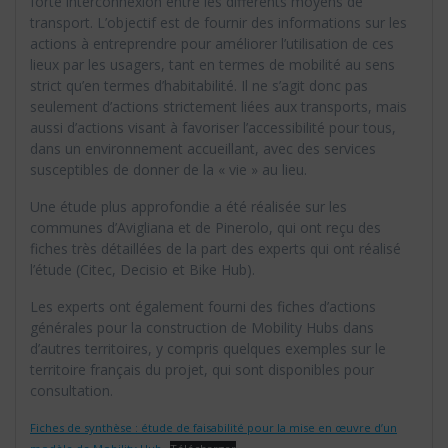
forte interconnexion entre les différents moyens de
transport. L’objectif est de fournir des informations sur les
actions à entreprendre pour améliorer l’utilisation de ces
lieux par les usagers, tant en termes de mobilité au sens
strict qu’en termes d’habitabilité. Il ne s’agit donc pas
seulement d’actions strictement liées aux transports, mais
aussi d’actions visant à favoriser l’accessibilité pour tous,
dans un environnement accueillant, avec des services
susceptibles de donner de la « vie » au lieu.
Une étude plus approfondie a été réalisée sur les
communes d’Avigliana et de Pinerolo, qui ont reçu des
fiches très détaillées de la part des experts qui ont réalisé
l’étude (Citec, Decisio et Bike Hub).
Les experts ont également fourni des fiches d’actions
générales pour la construction de Mobility Hubs dans
d’autres territoires, y compris quelques exemples sur le
territoire français du projet, qui sont disponibles pour
consultation.
Fiches de synthèse : étude de faisabilité pour la mise en œuvre d’un