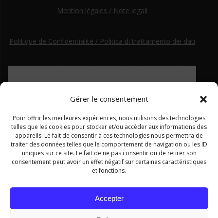
Mention légales / Note legali
Politique de Confidentialité / Politica di trattamento dei dati
Gérer le consentement
Pour offrir les meilleures expériences, nous utilisons des technologies
telles que les cookies pour stocker et/ou accéder aux informations des
appareils. Le fait de consentir à ces technologies nous permettra de
traiter des données telles que le comportement de navigation ou les ID
uniques sur ce site. Le fait de ne pas consentir ou de retirer son
consentement peut avoir un effet négatif sur certaines caractéristiques
et fonctions.
Ce site a été financé par le Fonds européen de développement régional dans le cadre du programme Interreg ALCOTRA
Accepter
2014–2020