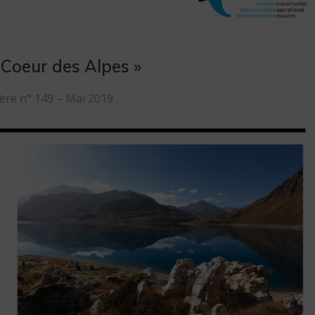
 Coeur des Alpes »
ère n° 149 – Mai 2019