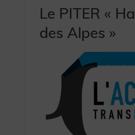
Le PITER « Ha
des Alpes »