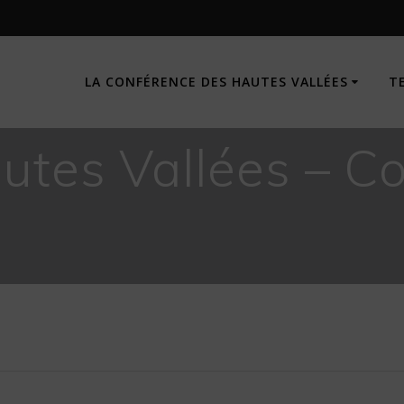
LA CONFÉRENCE DES HAUTES VALLÉES
T
utes Vallées – C