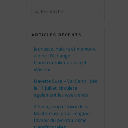
r
Recherche
pour
:
ARTICLES RÉCENTS
Jeunesse, nature et mémoire
alpine : l’échange
transfrontalier du projet
«Vivre »
Navette Suse – Val Cenis : dès
le 11 juillet, circulera
également les week-ends
À Susa, coup d’envoi de la
Masterclass pour imaginer
l’avenir du cyclotourisme
transfrontalier