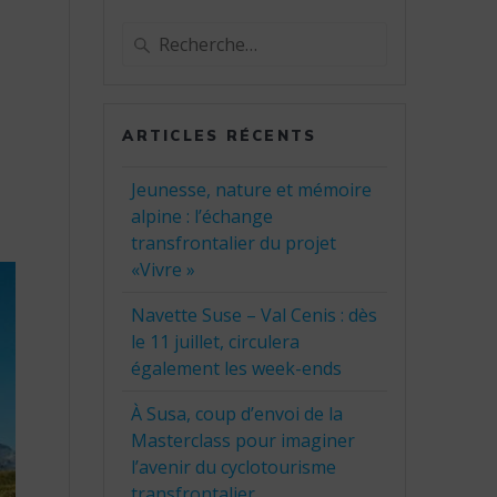
Recherche
pour
:
ARTICLES RÉCENTS
Jeunesse, nature et mémoire
alpine : l’échange
transfrontalier du projet
«Vivre »
Navette Suse – Val Cenis : dès
le 11 juillet, circulera
également les week-ends
À Susa, coup d’envoi de la
Masterclass pour imaginer
l’avenir du cyclotourisme
transfrontalier