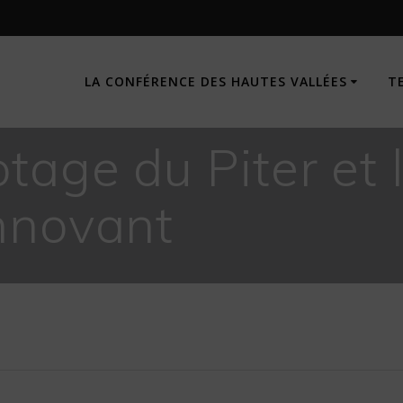
LA CONFÉRENCE DES HAUTES VALLÉES
T
otage du Piter et
nnovant