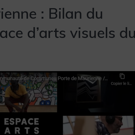
ienne : Bilan du
pace d’arts visuels d