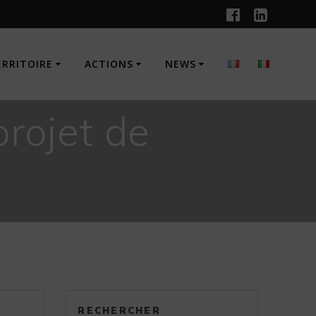
ERRITOIRE
ACTIONS
NEWS
projet de
n
RECHERCHER