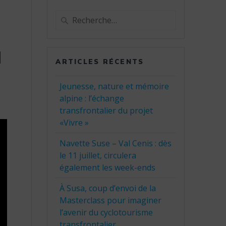
Recherche
pour
:
u
ARTICLES RÉCENTS
Jeunesse, nature et mémoire
alpine : l’échange
transfrontalier du projet
«Vivre »
Navette Suse – Val Cenis : dès
le 11 juillet, circulera
également les week-ends
À Susa, coup d’envoi de la
Masterclass pour imaginer
l’avenir du cyclotourisme
transfrontalier