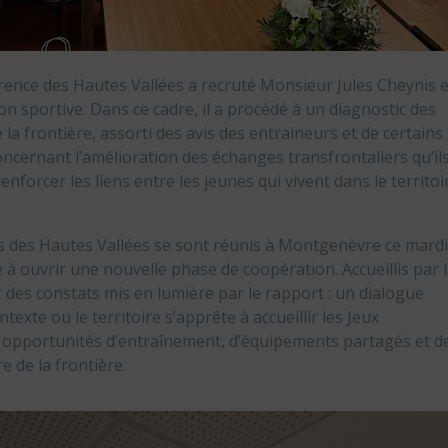
érence des Hautes Vallées a recruté Monsieur Jules Cheynis 
on sportive. Dans ce cadre, il a procédé à un diagnostic des
e la frontière, assorti des avis des entraineurs et de certains
ncernant l’amélioration des échanges transfrontaliers qu’il
nforcer les liens entre les jeunes qui vivent dans le territoi
ubs des Hautes Vallées se sont réunis à Montgenèvre ce mard
 ouvrir une nouvelle phase de coopération. Accueillis par 
 des constats mis en lumière par le rapport : un dialogue
exte ou le territoire s’apprête à accueillir les Jeux
opportunités d’entraînement, d’équipements partagés et d
e de la frontière.