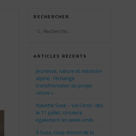
RECHERCHER
Recherche
pour
:
ARTICLES RÉCENTS
Jeunesse, nature et mémoire
alpine : l’échange
transfrontalier du projet
«Vivre »
Navette Suse – Val Cenis : dès
le 11 juillet, circulera
également les week-ends
À Susa, coup d’envoi de la