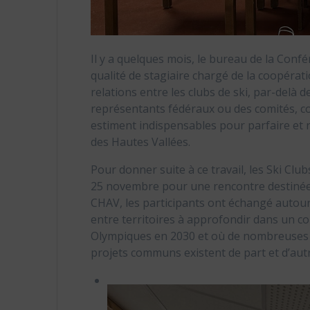
Il y a quelques mois, le bureau de la Conf
qualité de stagiaire chargé de la coopérati
relations entre les clubs de ski, par-delà d
représentants fédéraux ou des comités, co
estiment indispensables pour parfaire et re
des Hautes Vallées.
Pour donner suite à ce travail, les Ski Cl
25 novembre pour une rencontre destinée à
CHAV, les participants ont échangé autour
entre territoires à approfondir dans un cont
Olympiques en 2030 et où de nombreuses 
projets communs existent de part et d’autr