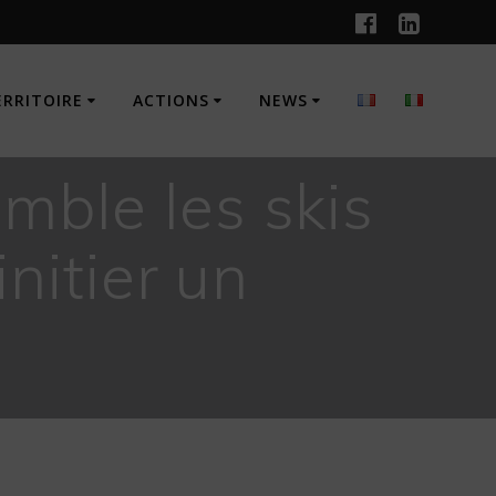
ERRITOIRE
ACTIONS
NEWS
mble les skis
nitier un