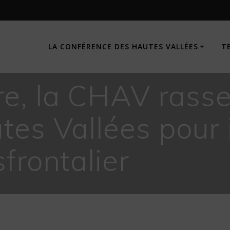
LA CONFÉRENCE DES HAUTES VALLÉES
T
, la CHAV rasse
es Vallées pour i
frontalier