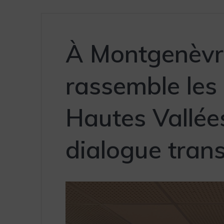
À Montgenèvr
rassemble les 
Hautes Vallées
dialogue trans