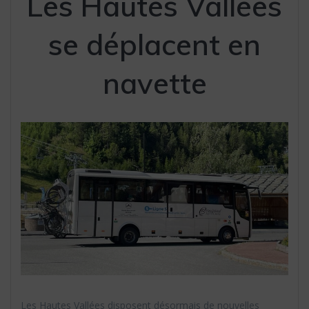
Les Hautes Vallées
se déplacent en
navette
Les Hautes Vallées disposent désormais de nouvelles