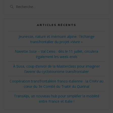
Recherche
pour
:
ARTICLES RÉCENTS
Jeunesse, nature et mémoire alpine : l’échange
transfrontalier du projet «Vivre »
Navette Suse – Val Cenis : dès le 11 juillet, circulera
également les week-ends
À Susa, coup d’envoi de la Masterclass pour imaginer
l’avenir du cyclotourisme transfrontalier
Coopération transfrontalière franco-italienne : la CHAV au
cœur du 3e Comité du Traité du Quirinal
TransAlpi, un nouveau hub pour simplifier la mobilité
entre France et Italie !