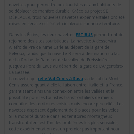
navettes pour permettre aux touristes et aux habitants de
se déplacer de manière durable. Grâce au projet SE
DÉPLACER, trois nouvelles navettes expérimentales ont été
mises en service cet été et circuleront sur notre territoire.
Dans les Écrins, les deux navettes
ESTIBUS
permettront de
rejoindre des sites touristiques. La navette A desservira
Ailefroide Pré de Mme Carle au départ de la gare de
Pelvoux, tandis que la navette B sera à destination du lac
de La Roche de Rame et de la vallée de Freissinières
jusqu’au Pont du Laus au départ de la gare de L’Argentière-
La Bessée.
La navette qui
relie Val Cenis à Susa
via le col du Mont-
Cenis assure quant à elle la liaison entre l’Italie et la France,
garantissant ainsi une connexion entre les vallées et la
possibilité pour les touristes transfrontaliers de mieux
connaître des territoires voisins mais encore peu reliés. Les
navettes disposent également de 5 places pour les vélos.
Si la mobilité durable dans les territoires montagneux
transfrontaliers est l’un des problèmes les plus sensibles,
cette expérimentation est un premier pas important pour