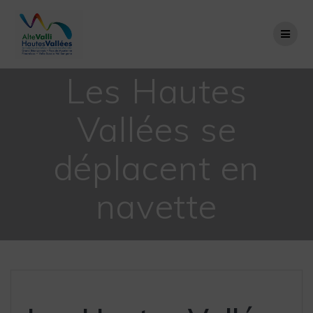
Passer
au
contenu
Les Hautes
Vallées se
déplacent en
navette