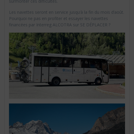
surmonter ces difficultés.
Les navettes seront en service jusqu’à la fin du mois d’août.
Pourquoi ne pas en profiter et essayer les navettes
financées par Interreg ALCOTRA sur SE DÉPLACER ?