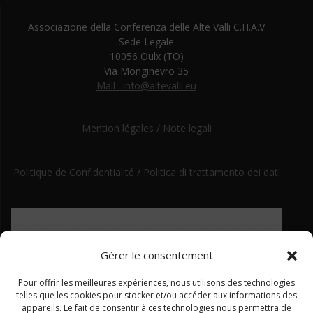
Associazione della Conferenza delle Alte Valli C.H.A.V
Sede Legale
10056 Oulx (TO)
Via Monginevro 35
Mail : info@altevalli.eu
Mention légales / Note legali
Politique de Confidentialité / Politica di trattamento dei dati
Gérer le consentement
Pour offrir les meilleures expériences, nous utilisons des technologies
telles que les cookies pour stocker et/ou accéder aux informations des
appareils. Le fait de consentir à ces technologies nous permettra de