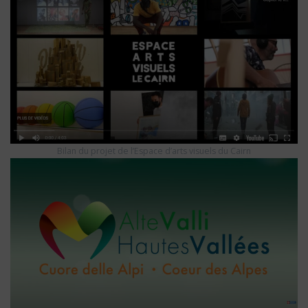
Bilan du projet de l’Espace d’arts visuels du Cairn