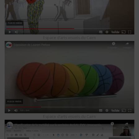
Espace d’arts visuels du Cairn
Espace d’arts visuels du Cairn