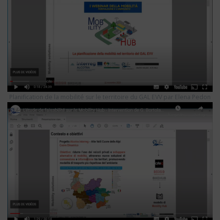
Planification de la mobilité sur le territoire du GAL EVV par Elena Pedon