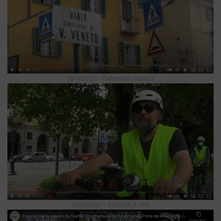
Upcycling ! – Panneaux routiers
Upcycling ! – Sécurité à vélo