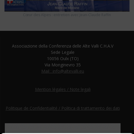
Cœur des Alpes : entretien avec Jean-Claude Raffin
Associazione della Conferenza delle Alte Valli C.H.A.V
Sede Legale
10056 Oulx (TO)
Via Monginevro 35
Mail : info@altevalli.eu
Mention légales / Note legali
Politique de Confidentialité / Politica di trattamento dei dati