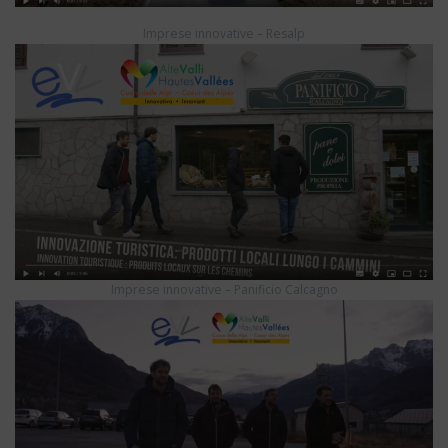
Imprese innovative – Resalp
Imprese innovative – Panificio Calcagno