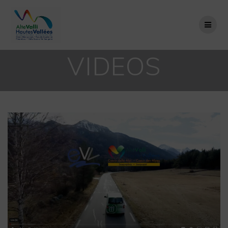
Passer
au
contenu
VIDEOS