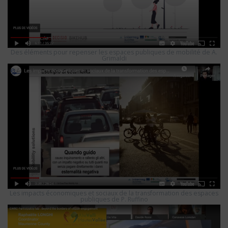
Des éléments pour repenser les espaces publiques de mobilité de A.
Grimaldi
Les impacts économiques et sociaux de la transformation des espaces
publiques de P. Ruffino