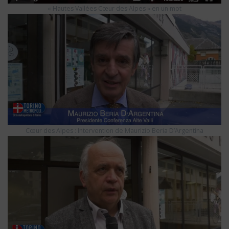
« Hautes Vallées Cœur des Alpes » en un mot
Cœur des Alpes : Intervention de Maurizio Beria D’Argentina