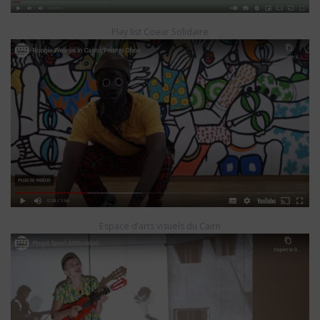
Play list Coeur Solidaire
Espace d’arts visuels du Cairn