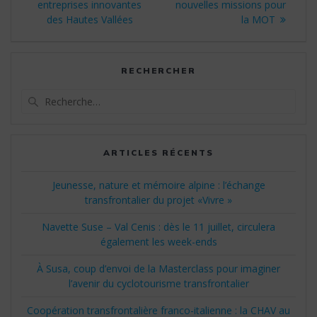
:
:
entreprises innovantes
nouvelles missions pour
l’article
des Hautes Vallées
la MOT
RECHERCHER
Recherche
pour
:
ARTICLES RÉCENTS
Jeunesse, nature et mémoire alpine : l’échange
transfrontalier du projet «Vivre »
Navette Suse – Val Cenis : dès le 11 juillet, circulera
également les week-ends
À Susa, coup d’envoi de la Masterclass pour imaginer
l’avenir du cyclotourisme transfrontalier
Coopération transfrontalière franco-italienne : la CHAV au