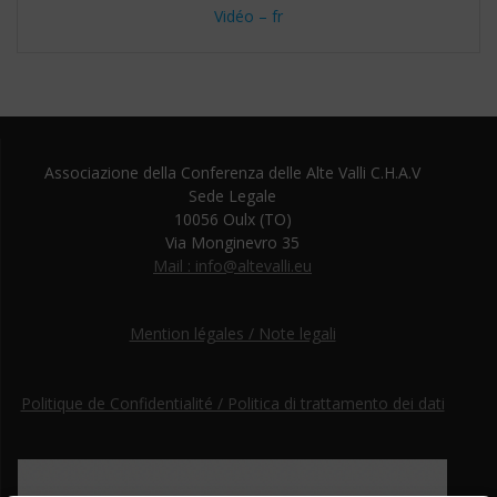
Vidéo – fr
Associazione della Conferenza delle Alte Valli C.H.A.V
Sede Legale
10056 Oulx (TO)
Via Monginevro 35
Mail : info@altevalli.eu
Mention légales / Note legali
Politique de Confidentialité / Politica di trattamento dei dati