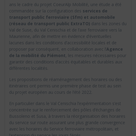
ans le cadre du projet CoeurAlp Mobilité, une étude a été
commandée sur la configuration des
services de
transport public ferroviaire (Sfm) et automobile
(réseau de transport public ExtraTO)
dans les zones du
Val de Suse, du Val Cenischia et de l’axe ferroviaire vers la
Maurienne, afin de mettre en évidence d’éventuelles
lacunes dans les conditions d’accessibilité locales et de
proposer par conséquent, en collaboration avec l’
Agence
de la mobilité du Piémont
, les mesures nécessaires pour
garantir des conditions d’accès équitables et durables aux
différentes localités.
Les propositions de réaménagement des horaires ou des
itinéraires ont permis une première phase de test au sein
du projet européen au cours de l’été 2022.
En particulier dans le Val Cenischia l’expérimentation s’est
concentrée sur le renforcement des pôles d’échanges de
Bussoleno et Susa, à travers la réorganisation des horaires
du service sur route assurant une plus grande convergence
avec les horaires du Service ferroviaire métropolitain, et
l’extension du service les jours fériés.