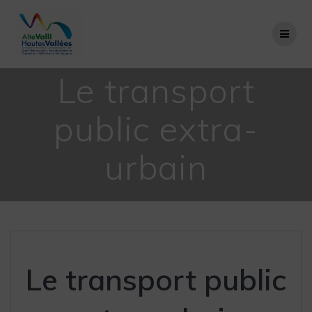
Passer
au
contenu
Le transport
public extra-
urbain
Le transport public