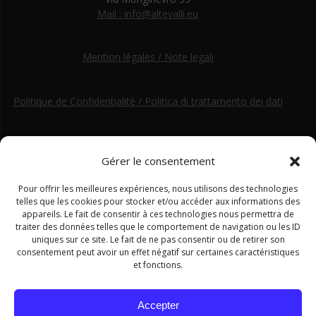
Mail : info@altevalli.eu
Mention légales / Note legali
Politique de Confidentialité / Politica di trattamento dei dati
Gérer le consentement
Pour offrir les meilleures expériences, nous utilisons des technologies
telles que les cookies pour stocker et/ou accéder aux informations des
appareils. Le fait de consentir à ces technologies nous permettra de
traiter des données telles que le comportement de navigation ou les ID
uniques sur ce site. Le fait de ne pas consentir ou de retirer son
consentement peut avoir un effet négatif sur certaines caractéristiques
et fonctions.
Accepter